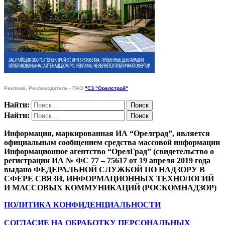
Реклама. Рекламодатель - ПАО
"СЗ "Орелстрой"
Найти:
Найти:
Информация, маркированная ИА “Орелград”, является
официальным сообщением средства массовой информации
Информационное агентство “ОрелГрад” (свидетельство о
регистрации ИА № ФС 77 – 75617 от 19 апреля 2019 года
выдано ФЕДЕРАЛЬНОЙ СЛУЖБОЙ ПО НАДЗОРУ В
СФЕРЕ СВЯЗИ, ИНФОРМАЦИОННЫХ ТЕХНОЛОГИЙ
И МАССОВЫХ КОММУНИКАЦИЙ (РОСКОМНАДЗОР)
ПОЛИТИКА КОНФИДЕНЦИАЛЬНОСТИ
СОГЛАСИЕ НА ОБРАБОТКУ ПЕРСОНАЛЬНЫХ