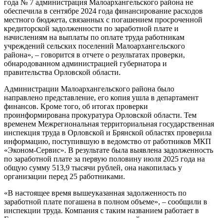
года № 7 администрация Малоархангельского района не
обеспечила в сентябре 2024 года финансирование расходов
местного бюджета, связанных с погашением просроченной
кредиторской задолженности по заработной плате и
начислениям на выплаты по оплате труда работникам
учреждений сельских поселений Малоархангельского
района», – говорится в отчете о результатах проверки,
обнародованном администрацией губернатора и
правительства Орловской области.
Администрации Малоархангельского района было
направлено представление, его копия ушла в департамент
финансов. Кроме того, об итогах проверки
проинформирована прокуратура Орловской области. Тем
временем Межрегиональная территориальная государственная
инспекция труда в Орловской и Брянской областях проверила
информацию, поступившую в ведомство от работников МКП
«Эконом-Сервис». В результате была выявлена задолженность
по заработной плате за первую половину июля 2025 года на
общую сумму 513,9 тысячи рублей, она накопилась у
организации перед 25 работниками.
«В настоящее время вышеуказанная задолженность по
заработной плате погашена в полном объеме», – сообщили в
инспекции труда. Компания с таким названием работает в