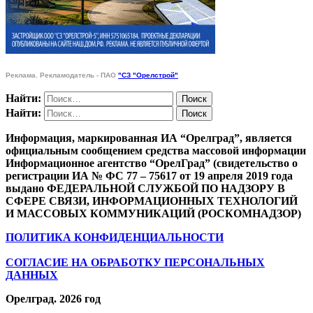
Реклама. Рекламодатель - ПАО
"СЗ "Орелстрой"
Найти:
Найти:
Информация, маркированная ИА “Орелград”, является
официальным сообщением средства массовой информации
Информационное агентство “ОрелГрад” (свидетельство о
регистрации ИА № ФС 77 – 75617 от 19 апреля 2019 года
выдано ФЕДЕРАЛЬНОЙ СЛУЖБОЙ ПО НАДЗОРУ В
СФЕРЕ СВЯЗИ, ИНФОРМАЦИОННЫХ ТЕХНОЛОГИЙ
И МАССОВЫХ КОММУНИКАЦИЙ (РОСКОМНАДЗОР)
ПОЛИТИКА КОНФИДЕНЦИАЛЬНОСТИ
СОГЛАСИЕ НА ОБРАБОТКУ ПЕРСОНАЛЬНЫХ
ДАННЫХ
Орелград. 2026 год