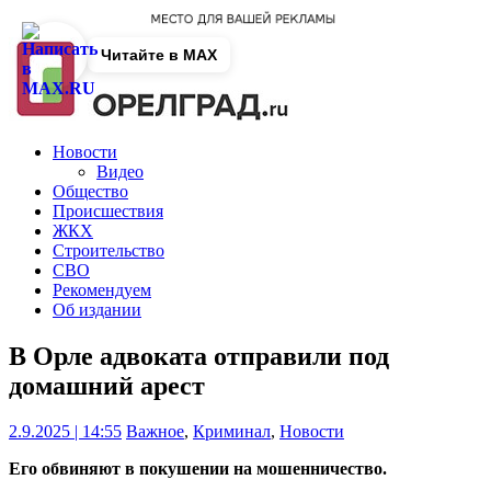
Читайте в MAX
Новости
Видео
Общество
Происшествия
ЖКХ
Строительство
СВО
Рекомендуем
Об издании
В Орле адвоката отправили под
домашний арест
2.9.2025 | 14:55
Важное
,
Криминал
,
Новости
Его обвиняют в покушении на мошенничество.