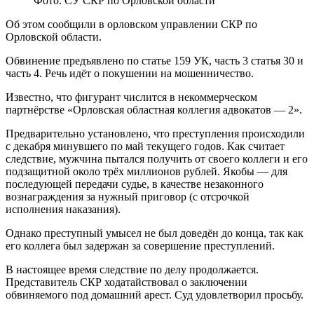
Фото: СУ СКР по Орловской области
Об этом сообщили в орловском управлении СКР по
Орловской области.
Обвинение предъявлено по статье 159 УК, часть 3 статья 30 и
часть 4. Речь идёт о покушении на мошенничество.
Известно, что фигурант числится в некоммерческом
партнёрстве «Орловская областная коллегия адвокатов — 2».
Предварительно установлено, что преступления происходили
с декабря минувшего по май текущего годов. Как считает
следствие, мужчина пытался получить от своего коллеги и его
подзащитной около трёх миллионов рублей. Якобы — для
последующей передачи судье, в качестве незаконного
вознаграждения за нужный приговор (с отсрочкой
исполнения наказания).
Однако преступный умысел не был доведён до конца, так как
его коллега был задержан за совершение преступлений.
В настоящее время следствие по делу продолжается.
Представитель СКР ходатайствовал о заключении
обвиняемого под домашний арест. Суд удовлетворил просьбу.