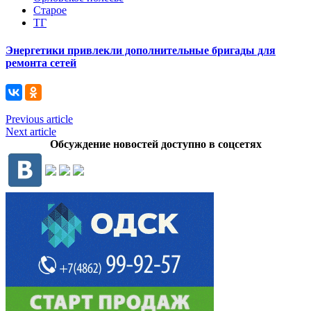
Старое
ТГ
Энергетики привлекли дополнительные бригады для
ремонта сетей
Previous article
Next article
Обсуждение новостей доступно в соцсетях