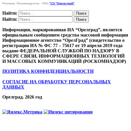
Реклама. Рекламодатель - ПАО
"СЗ "Орелстрой"
Найти:
Найти:
Информация, маркированная ИА “Орелград”, является
официальным сообщением средства массовой информации
Информационное агентство “ОрелГрад” (свидетельство о
регистрации ИА № ФС 77 – 75617 от 19 апреля 2019 года
выдано ФЕДЕРАЛЬНОЙ СЛУЖБОЙ ПО НАДЗОРУ В
СФЕРЕ СВЯЗИ, ИНФОРМАЦИОННЫХ ТЕХНОЛОГИЙ
И МАССОВЫХ КОММУНИКАЦИЙ (РОСКОМНАДЗОР)
ПОЛИТИКА КОНФИДЕНЦИАЛЬНОСТИ
СОГЛАСИЕ НА ОБРАБОТКУ ПЕРСОНАЛЬНЫХ
ДАННЫХ
Орелград. 2026 год