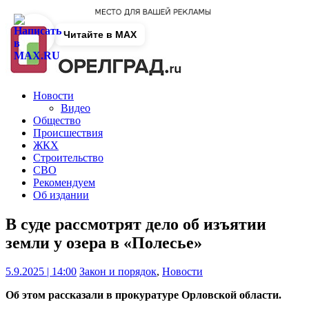
Читайте в MAX
Новости
Видео
Общество
Происшествия
ЖКХ
Строительство
СВО
Рекомендуем
Об издании
В суде рассмотрят дело об изъятии
земли у озера в «Полесье»
5.9.2025 | 14:00
Закон и порядок
,
Новости
Об этом рассказали в прокуратуре Орловской области.