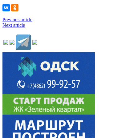
Previous article
Next article