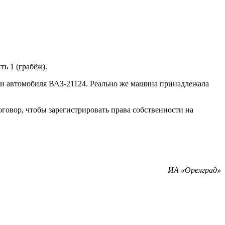
ь 1 (грабёж).
жи автомобиля ВАЗ-21124. Реально же машина принадлежала
говор, чтобы зарегистрировать права собственности на
ИА «Орелград»