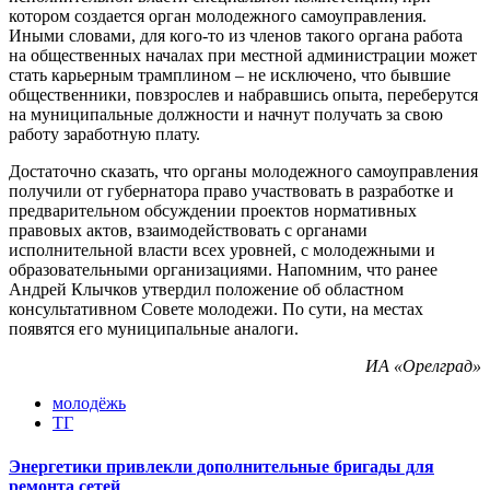
котором создается орган молодежного самоуправления.
Иными словами, для кого-то из членов такого органа работа
на общественных началах при местной администрации может
стать карьерным трамплином – не исключено, что бывшие
общественники, повзрослев и набравшись опыта, переберутся
на муниципальные должности и начнут получать за свою
работу заработную плату.
Достаточно сказать, что органы молодежного самоуправления
получили от губернатора право участвовать в разработке и
предварительном обсуждении проектов нормативных
правовых актов, взаимодействовать с органами
исполнительной власти всех уровней, с молодежными и
образовательными организациями. Напомним, что ранее
Андрей Клычков утвердил положение об областном
консультативном Совете молодежи. По сути, на местах
появятся его муниципальные аналоги.
ИА «Орелград»
молодёжь
ТГ
Энергетики привлекли дополнительные бригады для
ремонта сетей