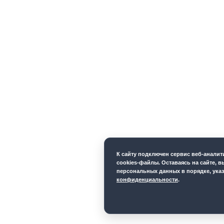
К cайту подключен сервис веб-анали
cookies-файлы. Оставаясь на сайте, в
персональных данных в порядке, ука
конфиденциальности
.