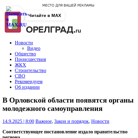
Читайте в MAX
Новости
Видео
Общество
Происшествия
ЖКХ
Строительство
СВО
Рекомендуем
Об издании
В Орловской области появятся органы
молодежного самоуправления
14.9.2025 | 8:00
Важное
,
Закон и порядок
,
Новости
Соответствующее постановление издало правительство
региона.