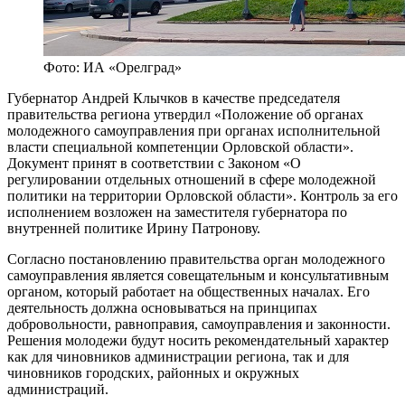
Фото: ИА «Орелград»
Губернатор Андрей Клычков в качестве председателя
правительства региона утвердил «Положение об органах
молодежного самоуправления при органах исполнительной
власти специальной компетенции Орловской области».
Документ принят в соответствии с Законом «О
регулировании отдельных отношений в сфере молодежной
политики на территории Орловской области». Контроль за его
исполнением возложен на заместителя губернатора по
внутренней политике Ирину Патронову.
Согласно постановлению правительства орган молодежного
самоуправления является совещательным и консультативным
органом, который работает на общественных началах. Его
деятельность должна основываться на принципах
добровольности, равноправия, самоуправления и законности.
Решения молодежи будут носить рекомендательный характер
как для чиновников администрации региона, так и для
чиновников городских, районных и окружных
администраций.