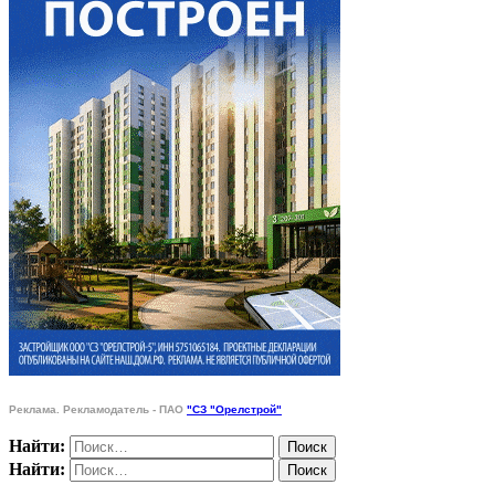
Реклама. Рекламодатель - ПАО
"СЗ "Орелстрой"
Найти:
Найти: