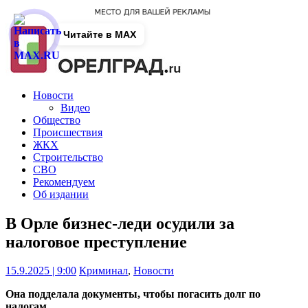
Читайте в MAX
Новости
Видео
Общество
Происшествия
ЖКХ
Строительство
СВО
Рекомендуем
Об издании
В Орле бизнес-леди осудили за
налоговое преступление
15.9.2025 | 9:00
Криминал
,
Новости
Она подделала документы, чтобы погасить долг по
налогам.