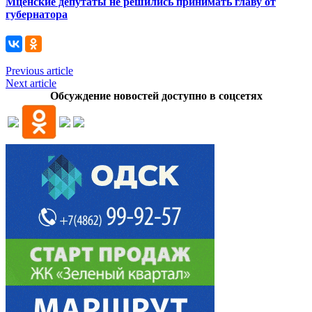
Мценские депутаты не решились принимать главу от
губернатора
Previous article
Next article
Обсуждение новостей доступно в соцсетях