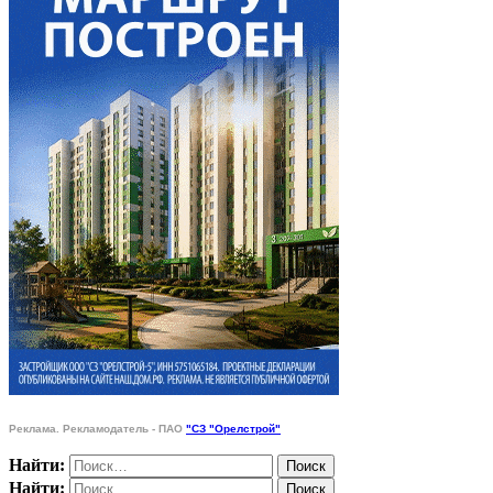
Реклама. Рекламодатель - ПАО
"СЗ "Орелстрой"
Найти:
Найти: