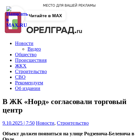
Читайте в MAX
Новости
Видео
Общество
Происшествия
ЖКХ
Строительство
СВО
Рекомендуем
Об издании
В ЖК «Норд» согласовали торговый
центр
9.10.2025 | 7:50
Новости
,
Строительство
Объект должен появиться на улице Родзевича-Белевича в
Орле.