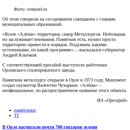
Фото: vestiorel.ru
Об этом говорили на сегодняшнем совещании с главами
муниципальных образований.
«Возле «Алёши» территория, сквер Металлургов. Небольшая,
но заслуживает внимания. Памятник есть, нужно просто
территорию привести в порядок. Подумаем, какими
источниками, по какой программе», – высказался губернатор
Андрей Клычков.
С соответствующей просьбой выступили работники
Орловского сталепрокатного завода.
Памятник металлургу открыли в Орле в 1973 году. Монумент
создал скульптор Валентин Чухаркин. «Алёша» –
неофициальное, но распространённое название этого объекта.
ИА «Орелград»
памятники
ТГ
В Орле насчитали почти 700 гектаров зелени