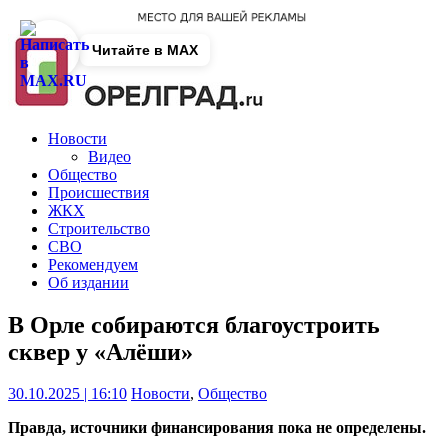
Читайте в MAX
Новости
Видео
Общество
Происшествия
ЖКХ
Строительство
СВО
Рекомендуем
Об издании
В Орле собираются благоустроить
сквер у «Алёши»
30.10.2025 | 16:10
Новости
,
Общество
Правда, источники финансирования пока не определены.