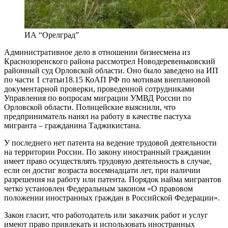
ИА “Орелград”
Административное дело в отношении бизнесмена из
Краснозоренского района рассмотрел Новодеревеньковский
районный суд Орловской области. Оно было заведено на ИП
по части 1 статьи18.15 КоАП РФ по мотивам внеплановой
документарной проверки, проведенной сотрудниками
Управления по вопросам миграции УМВД России по
Орловской области. Полицейские выяснили, что
предприниматель нанял на работу в качестве пастуха
мигранта – гражданина Таджикистана.
У последнего нет патента на ведение трудовой деятельности
на территории России. По закону иностранный гражданин
имеет право осуществлять трудовую деятельность в случае,
если он достиг возраста восемнадцати лет, при наличии
разрешения на работу или патента. Порядок найма мигрантов
четко установлен Федеральным законом «О правовом
положении иностранных граждан в Российской Федерации».
Закон гласит, что работодатель или заказчик работ и услуг
имеют право привлекать и использовать иностранных