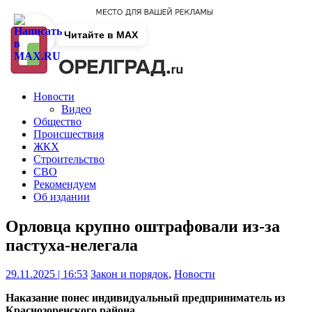
Читайте в MAX
Новости
Видео
Общество
Происшествия
ЖКХ
Строительство
СВО
Рекомендуем
Об издании
Орловца крупно оштрафовали из-за
пастуха-нелегала
29.11.2025 | 16:53
Закон и порядок
,
Новости
Наказание понес индивидуальный предприниматель из
Краснозоренского района.