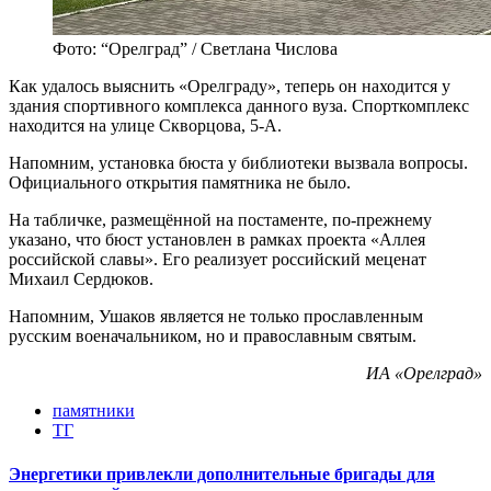
Фото: “Орелград” / Светлана Числова
Как удалось выяснить «Орелграду», теперь он находится у
здания спортивного комплекса данного вуза. Спорткомплекс
находится на улице Скворцова, 5-А.
Напомним, установка бюста у библиотеки вызвала вопросы.
Официального открытия памятника не было.
На табличке, размещённой на постаменте, по-прежнему
указано, что бюст установлен в рамках проекта «Аллея
российской славы». Его реализует российский меценат
Михаил Сердюков.
Напомним, Ушаков является не только прославленным
русским военачальником, но и православным святым.
ИА «Орелград»
памятники
ТГ
Энергетики привлекли дополнительные бригады для