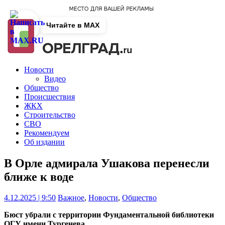
Читайте в MAX
Новости
Видео
Общество
Происшествия
ЖКХ
Строительство
СВО
Рекомендуем
Об издании
В Орле адмирала Ушакова перенесли
ближе к воде
4.12.2025 | 9:50
Важное
,
Новости
,
Общество
Бюст убрали с территории Фундаментальной библиотеки
ОГУ имени Тургенева.