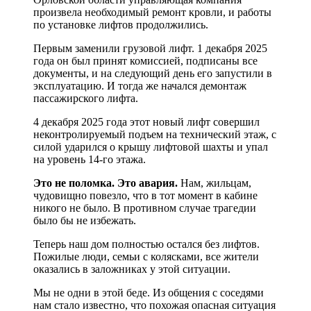
произвела необходимый ремонт кровли, и работы
по установке лифтов продолжились.
Первым заменили грузовой лифт. 1 декабря 2025
года он был принят комиссией, подписаны все
документы, и на следующий день его запустили в
эксплуатацию. И тогда же начался демонтаж
пассажирского лифта.
4 декабря 2025 года этот новый лифт совершил
неконтролируемый подъем на технический этаж, с
силой ударился о крышу лифтовой шахты и упал
на уровень 14-го этажа.
Это не поломка. Это авария.
Нам, жильцам,
чудовищно повезло, что в тот момент в кабине
никого не было. В противном случае трагедии
было бы не избежать.
Теперь наш дом полностью остался без лифтов.
Пожилые люди, семьи с колясками, все жители
оказались в заложниках у этой ситуации.
Мы не одни в этой беде. Из общения с соседями
нам стало известно, что похожая опасная ситуация