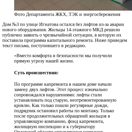
Фото Департамента ЖКХ, ТЭК и энергосбережения
Дом №3 по улице Игнатова остался без лифтов из-за аварии
нового оборудования. Жильцы 14-этажного МКД решили
публично заявить о чрезвычайной ситуации, в которую их
поставила программа капитального ремонта. Ниже приведем
текст письма, поступившего в редакцию.
«Вместо комфорта и безопасности мы получили
прямую угрозу нашей жизни.
Суть происшествия:
По программе капремонта в нашем доме начали
замену двух лифтов. Этот процесс изначально
сопровождался нарушениями: лифты стали
устанавливать под старую, неотремонтированную
кровлю. Как только пошли регулярные дожди,
подрядчик остановил работы по монтажу. Только
после продолжительных обращений жильцов в
управляющую компанию, фонд капремонта,
жилищную инспекцию и к губернатору
Орловской области управляющая компания