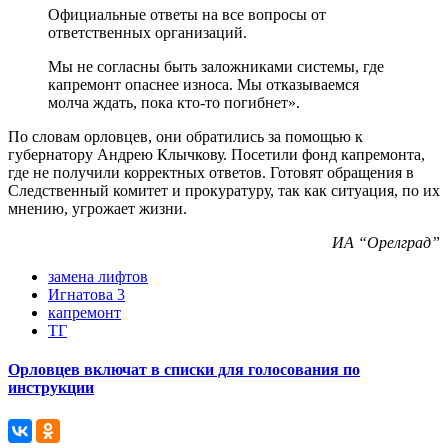
Официальные ответы на все вопросы от
ответственных организаций.
Мы не согласны быть заложниками системы, где
капремонт опаснее износа. Мы отказываемся
молча ждать, пока кто-то погибнет».
По словам орловцев, они обратились за помощью к
губернатору Андрею Клычкову. Посетили фонд капремонта,
где не получили корректных ответов. Готовят обращения в
Следственный комитет и прокуратуру, так как ситуация, по их
мнению, угрожает жизни.
ИА “Орелград”
замена лифтов
Игнатова 3
капремонт
ТГ
Орловцев включат в списки для голосования по
инструкции