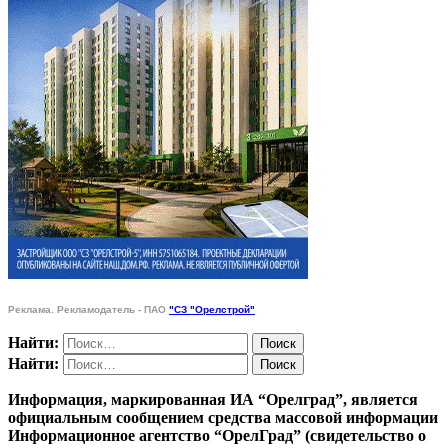
Реклама. Рекламодатель - ПАО
"СЗ "Орелстрой"
Найти:
Найти:
Информация, маркированная ИА “Орелград”, является
официальным сообщением средства массовой информации
Информационное агентство “ОрелГрад” (свидетельство о