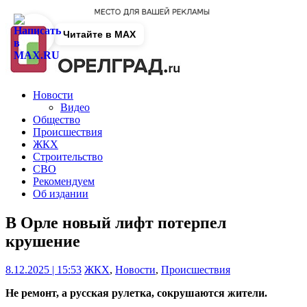
Читайте в MAX
Новости
Видео
Общество
Происшествия
ЖКХ
Строительство
СВО
Рекомендуем
Об издании
В Орле новый лифт потерпел
крушение
8.12.2025 | 15:53
ЖКХ
,
Новости
,
Происшествия
Не ремонт, а русская рулетка, сокрушаются жители.