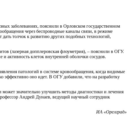
зных заболеваниях, пояснили в Орловском государственном
ообращения через беспроводные каналы связи, в режиме
т дать толчок к развитию других подобных технологий,
итов (лазерная допплеровская флоуметрия), – пояснили в ОГУ.
е и активность клеток внутренней оболочки сосудов.
явления патологий в системе кровообращения, когда видимые
о эффективно оно идет. В ОГУ добавили, что на разработку
 может значительно улучшить методы диагностики и лечения
 профессор Андрей Дунаев, ведущий научный сотрудник
ИА «Орелград»