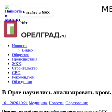
Читайте в MAX
Новости
Видео
Общество
Происшествия
ЖКХ
Строительство
СВО
Рекомендуем
Об издании
В Орле научились анализировать кровь
16.1.2026 | 9:21
Медицина
,
Новости
,
Образование
Перспективный метод разработали молодые ученые ОГУ.