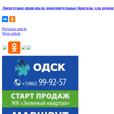
Энергетики привлекли дополнительные бригады для ремонт
Previous article
Next article