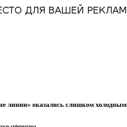
чие линии» оказались слишком холодным
тель губернатора.