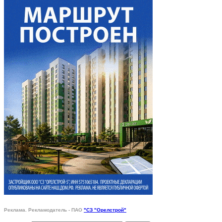
Реклама. Рекламодатель - ПАО
"СЗ "Орелстрой"