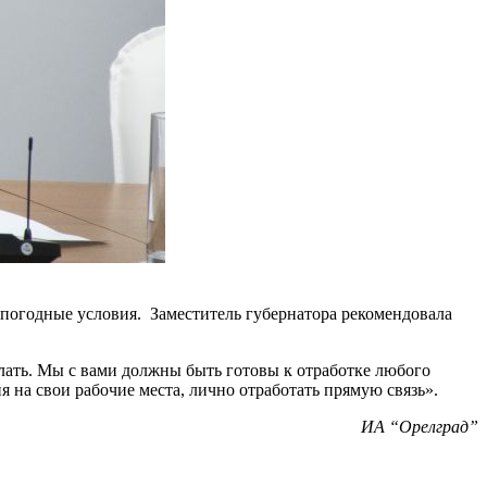
 погодные условия. Заместитель губернатора рекомендовала
елать. Мы с вами должны быть готовы к отработке любого
 на свои рабочие места, лично отработать прямую связь».
ИА “Орелград”