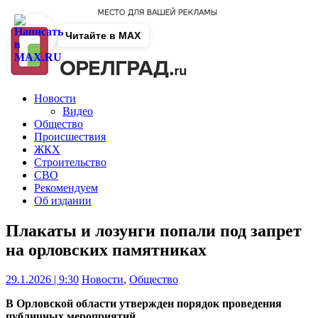
Читайте в MAX
Новости
Видео
Общество
Происшествия
ЖКХ
Строительство
СВО
Рекомендуем
Об издании
Плакаты и лозунги попали под запрет
на орловских памятниках
29.1.2026 | 9:30
Новости
,
Общество
В Орловской области утвержден порядок проведения
публичных мероприятий.