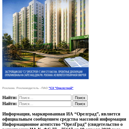
Реклама. Рекламодатель - ПАО
"СЗ "Орелстрой"
Найти:
Найти:
Информация, маркированная ИА “Орелград”, является
официальным сообщением средства массовой информации
Информационное агентство “ОрелГрад” (свидетельство о