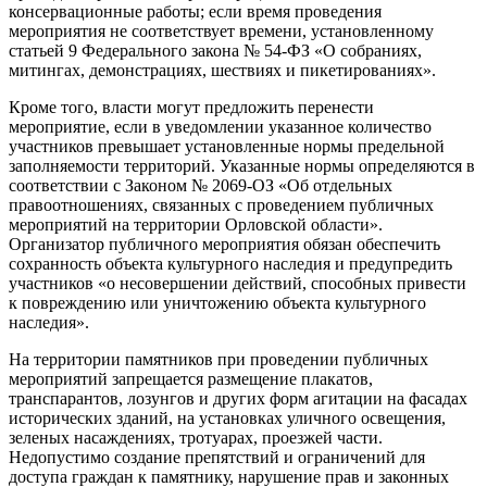
консервационные работы; если время проведения
мероприятия не соответствует времени, установленному
статьей 9 Федерального закона № 54-ФЗ «О собраниях,
митингах, демонстрациях, шествиях и пикетированиях».
Кроме того, власти могут предложить перенести
мероприятие, если в уведомлении указанное количество
участников превышает установленные нормы предельной
заполняемости территорий. Указанные нормы определяются в
соответствии с Законом № 2069-ОЗ «Об отдельных
правоотношениях, связанных с проведением публичных
мероприятий на территории Орловской области».
Организатор публичного мероприятия обязан обеспечить
сохранность объекта культурного наследия и предупредить
участников «о несовершении действий, способных привести
к повреждению или уничтожению объекта культурного
наследия».
На территории памятников при проведении публичных
мероприятий запрещается размещение плакатов,
транспарантов, лозунгов и других форм агитации на фасадах
исторических зданий, на установках уличного освещения,
зеленых насаждениях, тротуарах, проезжей части.
Недопустимо создание препятствий и ограничений для
доступа граждан к памятнику, нарушение прав и законных