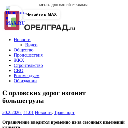
Читайте в MAX
Новости
Видео
Общество
Происшествия
ЖКХ
Строительство
СВО
Рекомендуем
Об издании
С орловских дорог изгонят
большегрузы
20.2.2026 | 11:01
Новости
,
Транспорт
Ограничение вводится временно из-за сезонных изменений
климата.