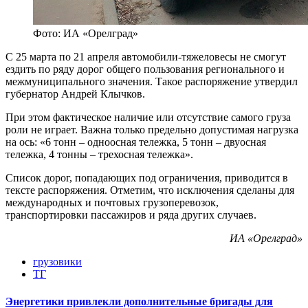
Фото: ИА «Орелград»
С 25 марта по 21 апреля автомобили-тяжеловесы не смогут
ездить по ряду дорог общего пользования регионального и
межмуниципального значения. Такое распоряжение утвердил
губернатор Андрей Клычков.
При этом фактическое наличие или отсутствие самого груза
роли не играет. Важна только предельно допустимая нагрузка
на ось: «6 тонн – одноосная тележка, 5 тонн – двуосная
тележка, 4 тонны – трехосная тележка».
Список дорог, попадающих под ограничения, приводится в
тексте распоряжения. Отметим, что исключения сделаны для
международных и почтовых грузоперевозок,
транспортировки пассажиров и ряда других случаев.
ИА «Орелград»
грузовики
ТГ
Энергетики привлекли дополнительные бригады для