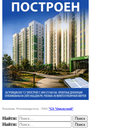
Реклама. Рекламодатель - ПАО
"СЗ "Орелстрой"
Найти:
Найти: