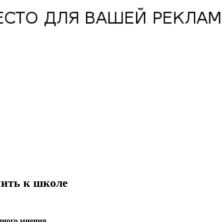
нить к школе
нного мнения.