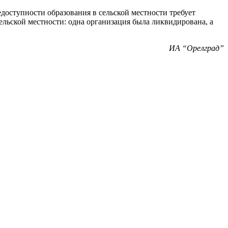
доступности образования в сельской местности требует
ельской местности: одна организация была ликвидирована, а
ИА “Орелград”