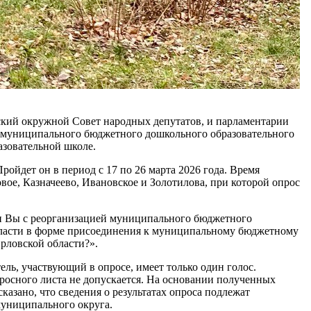
кий окружной Совет народных депутатов, и парламентарии
и муниципального бюджетного дошкольного образовательного
азовательной школе.
ойдет он в период с 17 по 26 марта 2026 года. Время
ое, Казначеево, Ивановское и Золотилова, при которой опрос
ли Вы с реорганизацией муниципального бюджетного
бласти в форме присоединения к муниципальному бюджетному
рловской области?».
ь, участвующий в опросе, имеет только один голос.
росного листа не допускается. На основании полученных
казано, что сведения о результатах опроса подлежат
униципального округа.