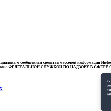
циальным сообщением средства массовой информации Информ
9 года выдано ФЕДЕРАЛЬНОЙ СЛУЖБОЙ ПО НАДЗОРУ В 
К 
co
Х
пе
ко