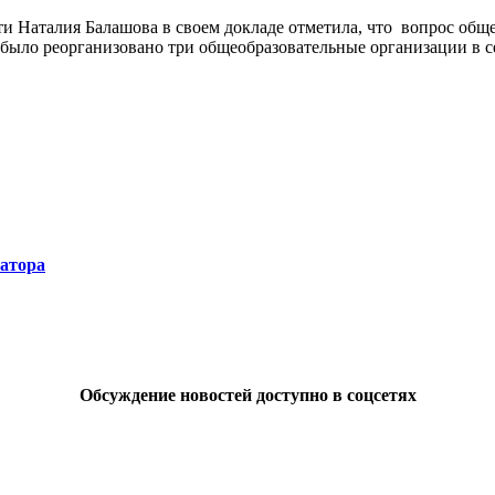
и Наталия Балашова в своем докладе отметила, что вопрос обще
е было реорганизовано три общеобразовательные организации в с
натора
Обсуждение новостей доступно в соцсетях