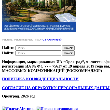
Реклама. Рекламодатель - ПАО
"СЗ "Орелстрой"
Найти:
Найти:
Информация, маркированная ИА “Орелград”, является офи
регистрации ИА № ФС 77 – 75617 от 19 апреля 201
МАССОВЫХ КОММУНИКАЦИЙ (РОСКОМНАДЗОР)
ПОЛИТИКА КОНФИДЕНЦИАЛЬНОСТИ
СОГЛАСИЕ НА ОБРАБОТКУ ПЕРСОНАЛЬНЫХ ДАННЫ
Орелград. 2026 год