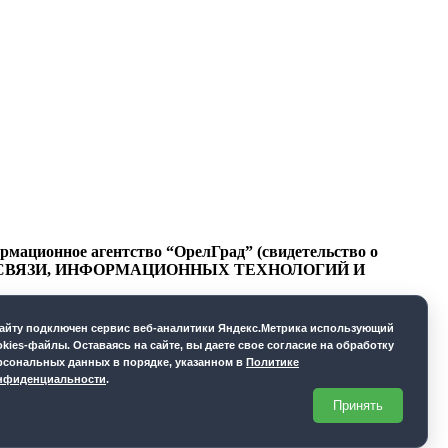
ационное агентство “ОрелГрад” (свидетельство о
СФЕРЕ СВЯЗИ, ИНФОРМАЦИОННЫХ ТЕХНОЛОГИЙ И
cайту подключен сервис веб-аналитики Яндекс.Метрика использующий
okies-файлы. Оставаясь на сайте, вы даете свое согласие на обработку
рсональных данных в порядке, указанном в
Политике
нфиденциальности
.
Принять