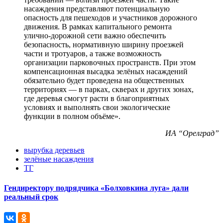
насаждения представляют потенциальную
опасность для пешеходов и участников дорожного
движения. В рамках капитального ремонта
улично-дорожной сети важно обеспечить
безопасность, нормативную ширину проезжей
части и тротуаров, а также возможность
организации парковочных пространств. При этом
компенсационная высадка зелёных насаждений
обязательно будет проведена на общественных
территориях — в парках, скверах и других зонах,
где деревья смогут расти в благоприятных
условиях и выполнять свои экологические
функции в полном объёме».
ИА “Орелград”
вырубка деревьев
зелёные насаждения
ТГ
Гендиректору подрядчика «Болховкина луга» дали
реальный срок