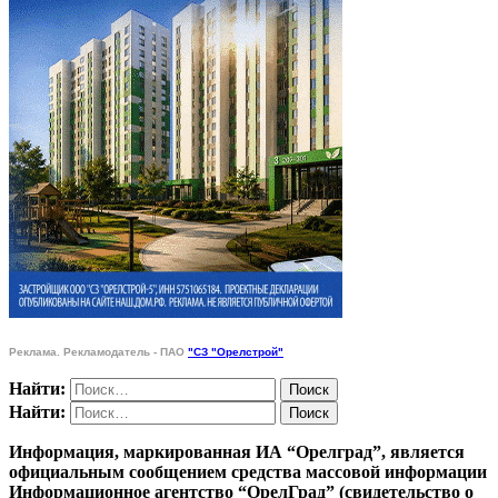
Реклама. Рекламодатель - ПАО
"СЗ "Орелстрой"
Найти:
Найти:
Информация, маркированная ИА “Орелград”, является
официальным сообщением средства массовой информации
Информационное агентство “ОрелГрад” (свидетельство о