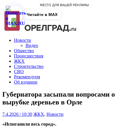
Читайте в MAX
Новости
Видео
Общество
Происшествия
ЖКХ
Строительство
СВО
Рекомендуем
Об издании
Губернатора засыпали вопросами о
вырубке деревьев в Орле
7.4.2026 | 10:30
ЖКХ
,
Новости
«Испоганили весь город».