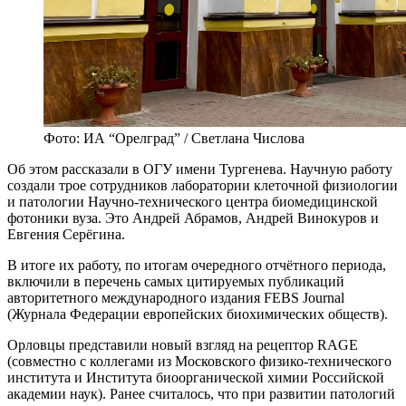
Фото: ИА “Орелград” / Светлана Числова
Об этом рассказали в ОГУ имени Тургенева. Научную работу
создали трое сотрудников лаборатории клеточной физиологии
и патологии Научно-технического центра биомедицинской
фотоники вуза. Это Андрей Абрамов, Андрей Винокуров и
Евгения Серёгина.
В итоге их работу, по итогам очередного отчётного периода,
включили в перечень самых цитируемых публикаций
авторитетного международного издания FEBS Journal
(Журнала Федерации европейских биохимических обществ).
Орловцы представили новый взгляд на рецептор RAGE
(совместно с коллегами из Московского физико-технического
института и Института биоорганической химии Российской
академии наук). Ранее считалось, что при развитии патологий