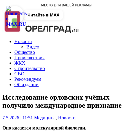
Читайте в MAX
Новости
Видео
Общество
Происшествия
ЖКХ
Строительство
СВО
Рекомендуем
Об издании
Исследование орловских учёных
получило международное признание
7.5.2026 | 11:51
Медицина
,
Новости
Оно касается молекулярной биологии.