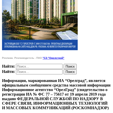
Реклама. Рекламодатель - ПАО
"СЗ "Орелстрой"
Найти:
Найти:
Информация, маркированная ИА “Орелград”, является
официальным сообщением средства массовой информации
Информационное агентство “ОрелГрад” (свидетельство о
регистрации ИА № ФС 77 – 75617 от 19 апреля 2019 года
выдано ФЕДЕРАЛЬНОЙ СЛУЖБОЙ ПО НАДЗОРУ В
СФЕРЕ СВЯЗИ, ИНФОРМАЦИОННЫХ ТЕХНОЛОГИЙ
И МАССОВЫХ КОММУНИКАЦИЙ (РОСКОМНАДЗОР)