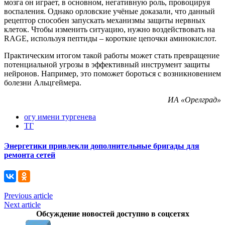
мозга он играет, в основном, негативную роль, провоцируя
воспаления. Однако орловские учёные доказали, что данный
рецептор способен запускать механизмы защиты нервных
клеток. Чтобы изменить ситуацию, нужно воздействовать на
RAGE, используя пептиды – короткие цепочки аминокислот.
Практическим итогом такой работы может стать превращение
потенциальной угрозы в эффективный инструмент защиты
нейронов. Например, это поможет бороться с возникновением
болезни Альцгеймера.
ИА «Орелград»
огу имени тургенева
ТГ
Энергетики привлекли дополнительные бригады для
ремонта сетей
Previous article
Next article
Обсуждение новостей доступно в соцсетях