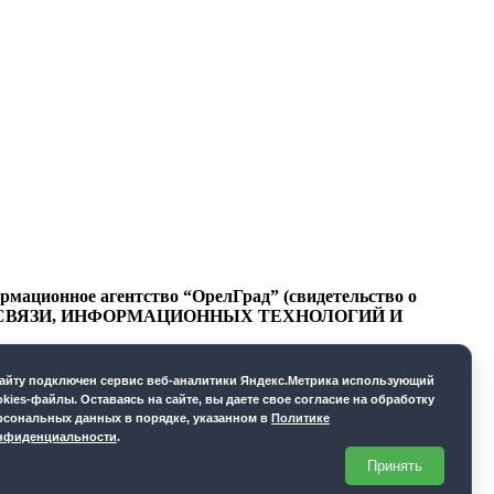
ационное агентство “ОрелГрад” (свидетельство о
СФЕРЕ СВЯЗИ, ИНФОРМАЦИОННЫХ ТЕХНОЛОГИЙ И
cайту подключен сервис веб-аналитики Яндекс.Метрика использующий
okies-файлы. Оставаясь на сайте, вы даете свое согласие на обработку
рсональных данных в порядке, указанном в
Политике
нфиденциальности
.
Принять