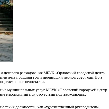
и и целевого расходования МБУК «Орловский городской центр
чен весь прошлый год и прошедший период 2026 года. Но в
 определенные недостатки.
азание муниципальных услуг МБУК «Орловский городской центр
едение мероприятий при отсутствии подтверждающих
ие таких должностей, как «художественный руководитель»,