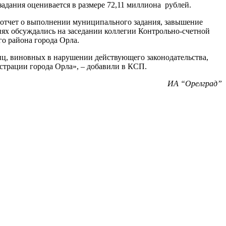
адания оценивается в размере 72,11 миллиона рублей.
 отчет о выполнении муниципального задания, завышение
нях обсуждались на заседании коллегии Контрольно-счетной
го района города Орла.
ц, виновных в нарушении действующего законодательства,
страции города Орла», – добавили в КСП.
ИА “Орелград”