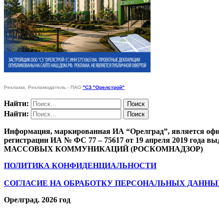
Реклама. Рекламодатель - ПАО
"СЗ "Орелстрой"
Найти:
Найти:
Информация, маркированная ИА “Орелград”, является офи
регистрации ИА № ФС 77 – 75617 от 19 апреля 201
МАССОВЫХ КОММУНИКАЦИЙ (РОСКОМНАДЗОР)
ПОЛИТИКА КОНФИДЕНЦИАЛЬНОСТИ
СОГЛАСИЕ НА ОБРАБОТКУ ПЕРСОНАЛЬНЫХ ДАННЫ
Орелград. 2026 год