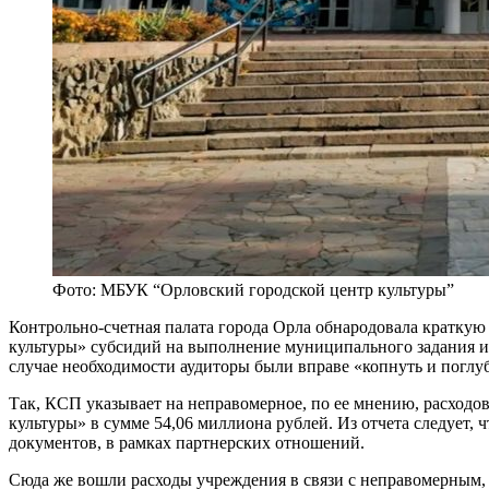
Фото: МБУК “Орловский городской центр культуры”
Контрольно-счетная палата города Орла обнародовала кратку
культуры» субсидий на выполнение муниципального задания и
случае необходимости аудиторы были вправе «копнуть и поглу
Так, КСП указывает на неправомерное, по ее мнению, расход
культуры» в сумме 54,06 миллиона рублей. Из отчета следует,
документов, в рамках партнерских отношений.
Сюда же вошли расходы учреждения в связи с неправомерным, 