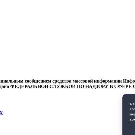
циальным сообщением средства массовой информации Информ
9 года выдано ФЕДЕРАЛЬНОЙ СЛУЖБОЙ ПО НАДЗОРУ В 
К 
co
Х
пе
ко