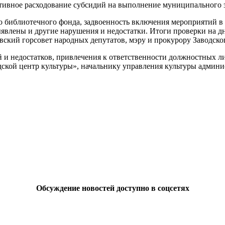
тивное расходование субсидий на выполнение муниципального з
го библиотечного фонда, задвоенность включения мероприятий в
ыявлены и другие нарушения и недостатки. Итоги проверки на д
овский горсовет народных депутатов, мэру и прокурору Заводско
и недостатков, привлечения к ответственности должностных ли
кой центр культуры», начальнику управления культуры админи
Обсуждение новостей доступно в соцсетях