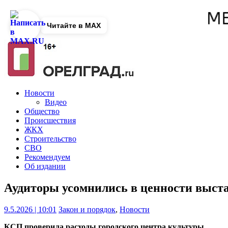
Читайте в MAX
Новости
Видео
Общество
Происшествия
ЖКХ
Строительство
СВО
Рекомендуем
Об издании
Аудиторы усомнились в ценности выста
9.5.2026 | 10:01
Закон и порядок
,
Новости
КСП проверила расходы городского центра культуры.