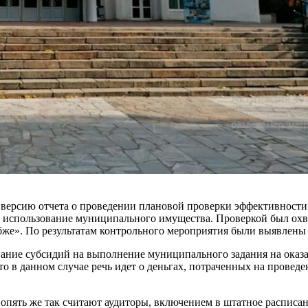
ю версию отчета о проведении плановой проверки эффективност
 использование муниципального имущества. Проверкой был охва
бже». По результатам контрольного мероприятия были выявлены
ование субсидий на выполнение муниципального задания на ок
 что в данном случае речь идет о деньгах, потраченных на пров
опять же так считают аудиторы, включением в штатное расписан