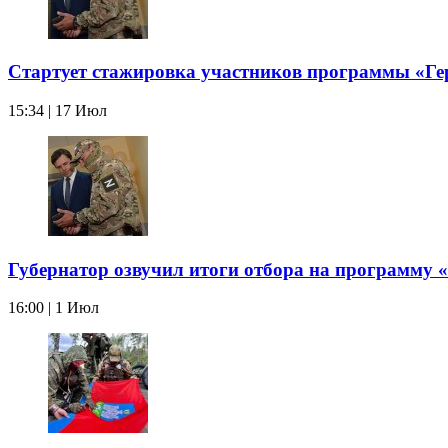
Стартует стажировка участников программы «Ге
15:34 | 17 Июл
Губернатор озвучил итоги отбора на программу 
16:00 | 1 Июл