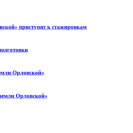
вской» приступят к стажировкам
подготовки
земли Орловской»
 земли Орловской»