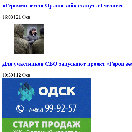
«Героями земли Орловской» станут 50 человек
16:03 | 21 Фев
Для участников СВО запускают проект «Герои з
10:30 | 12 Фев