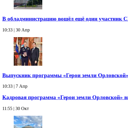
В обладминистрацию вошёл ещё один участник 
10:33 | 30 Апр
Выпускник программы «Герои земли Орловской»
10:33 | 7 Апр
Кадровая программа «Герои земли Орловской» 
11:55 | 30 Окт