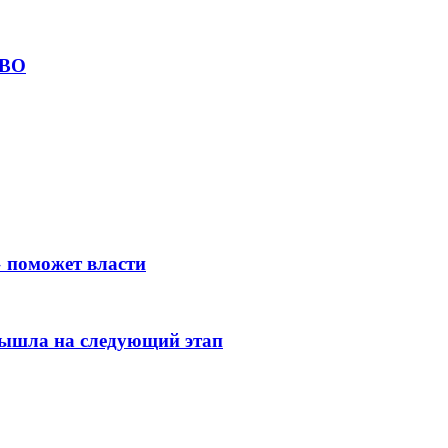
СВО
 поможет власти
вышла на следующий этап