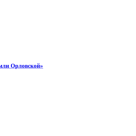
емли Орловской»