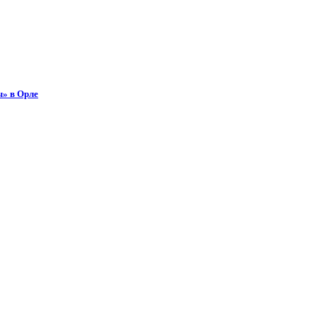
ы» в Орле