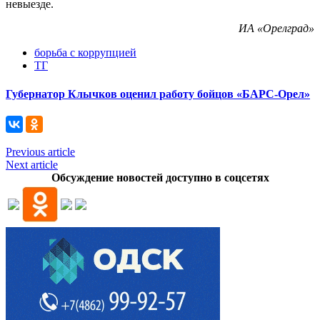
невыезде.
ИА «Орелград»
борьба с коррупцией
ТГ
Губернатор Клычков оценил работу бойцов «БАРС-Орел»
Previous article
Next article
Обсуждение новостей доступно в соцсетях