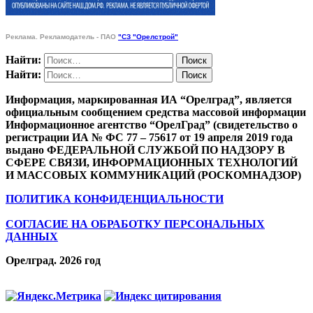
Реклама. Рекламодатель - ПАО
"СЗ "Орелстрой"
Найти:
Найти:
Информация, маркированная ИА “Орелград”, является
официальным сообщением средства массовой информации
Информационное агентство “ОрелГрад” (свидетельство о
регистрации ИА № ФС 77 – 75617 от 19 апреля 2019 года
выдано ФЕДЕРАЛЬНОЙ СЛУЖБОЙ ПО НАДЗОРУ В
СФЕРЕ СВЯЗИ, ИНФОРМАЦИОННЫХ ТЕХНОЛОГИЙ
И МАССОВЫХ КОММУНИКАЦИЙ (РОСКОМНАДЗОР)
ПОЛИТИКА КОНФИДЕНЦИАЛЬНОСТИ
СОГЛАСИЕ НА ОБРАБОТКУ ПЕРСОНАЛЬНЫХ
ДАННЫХ
Орелград. 2026 год