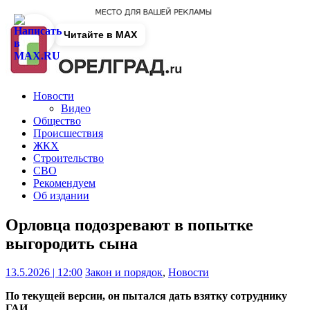
Читайте в MAX
Новости
Видео
Общество
Происшествия
ЖКХ
Строительство
СВО
Рекомендуем
Об издании
Орловца подозревают в попытке
выгородить сына
13.5.2026 | 12:00
Закон и порядок
,
Новости
По текущей версии, он пытался дать взятку сотруднику
ГАИ.