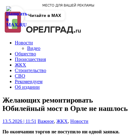
Читайте в MAX
Новости
Видео
Общество
Происшествия
ЖКХ
Строительство
СВО
Рекомендуем
Об издании
Желающих ремонтировать
Юбилейный мост в Орле не нашлось
13.5.2026 | 11:51
Важное
,
ЖКХ
,
Новости
По окончании торгов не поступило ни одной заявки.