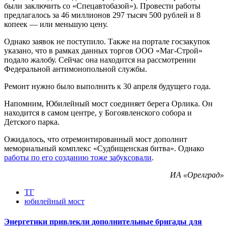
были заключить со «Спецавтобазой»). Провести работы
предлагалось за 46 миллионов 297 тысяч 500 рублей и 8
копеек — или меньшую цену.
Однако заявок не поступило. Также на портале госзакупок
указано, что в рамках данных торгов ООО «Маг-Строй»
подало жалобу. Сейчас она находится на рассмотрении
Федеральной антимонопольной службы.
Ремонт нужно было выполнить к 30 апреля будущего года.
Напомним, Юбилейный мост соединяет берега Орлика. Он
находится в самом центре, у Богоявленского собора и
Детского парка.
Ожидалось, что отремонтированный мост дополнит
мемориальный комплекс «Судбищенская битва». Однако
работы по его созданию тоже забуксовали
.
ИА «Орелград»
ТГ
юбилейный мост
Энергетики привлекли дополнительные бригады для