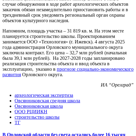
случае обнаружения в ходе работ археологических объектов
заказчик обязан незамедлительно приостановить работы и в
трехдневный срок уведомить региональный орган охраны
объектов культурного наследия.
Напомним, площадь участка – 31 819 кв. м. На этом месте
планируется строительство школы. Проектированием
занимается ООО «Технология» (г. Ижевск). 4 августа 2025
года администрация Орловского муниципального округа
заключила контракт. Его цена – 32,7 млн рублей (начальная
была 39,1 млн рублей). На 2027-2028 годы запланировано
реализация строительства объекта и ввод объекта в
эксплуатацию, указано в
прогнозе социально-экономического
развития
Орловского округа.
ИА “Орелград”
археологическая экспертиза
Овсянниковская средняя школа
Овсянниковская школа
ООО РЦИИКН
строительство школы
ТГ
В Орловской области без света остались более 16 тысяч