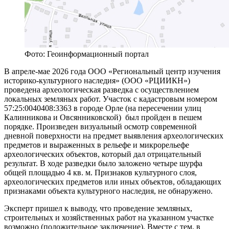
Фото: Геоинформационный портал
В апреле-мае 2026 года ООО «Региональный центр изучения
историко-культурного наследия» (ООО «РЦИИКН»)
проведена археологическая разведка с осуществлением
локальных земляных работ. Участок с кадастровым номером
57:25:0040408:3363 в городе Орле (на пересечении улиц
Калинникова и Овсянниковской) был пройден в пешем
порядке. Произведен визуальный осмотр современной
дневной поверхности на предмет выявления археологических
предметов и выраженных в рельефе и микрорельефе
археологических объектов, который дал отрицательный
результат. В ходе разведки было заложено четыре шурфа
общей площадью 4 кв. м. Признаков культурного слоя,
археологических предметов или иных объектов, обладающих
признаками объекта культурного наследия, не обнаружено.
Эксперт пришел к выводу, что проведение земляных,
строительных и хозяйственных работ на указанном участке
возможно (положительное заключение). Вместе с тем, в