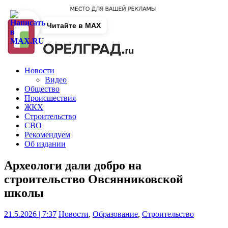
Читайте в MAX
Новости
Видео
Общество
Происшествия
ЖКХ
Строительство
СВО
Рекомендуем
Об издании
Археологи дали добро на
строительство Овсянниковской
школы
21.5.2026 | 7:37
Новости
,
Образование
,
Строительство