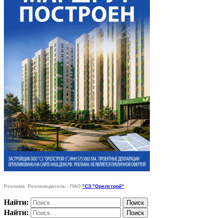
Реклама. Рекламодатель - ПАО
"СЗ "Орелстрой"
Найти:
Найти: