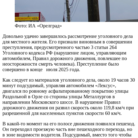
Фото: ИА «Орелград»
Довольно удачно завершилось рассмотрение уголовного дела
для местного жителя. Его признали виновным в совершении
преступления, предусмотренного частью 3 статьи 264
Уголовного кодекса РФ (нарушение лицом, управляющим
автомобилем, Правил дорожного движения, повлекшее по
неосторожности смерть человека). Преступление было
совершено в конце июля 2025 года.
Как следует из материалов уголовного дела, около 19 часов 30
минут подсудимый, управляя автомобилем «Лексус»,
двигался по ровному асфальтированному покрытию улицы
Раздольной в Орле со стороны улицы Металлургов в
направлении Московского шоссе. В нарушение Правил
дорожного движения он развил скорость около 119,8 км/ч при
разрешенной для населенных пунктов скорости 60 км/ч.
В какой-то момент на его полосе движения появился пешеход.
Он переходил проезжую часть вне пешеходного перехода, но
в зоне видимости водителя. Подсудимый, вместо того чтобы