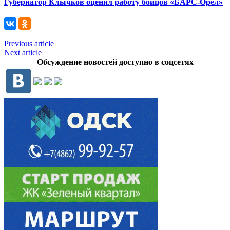
Губернатор Клычков оценил работу бойцов «БАРС-Орел»
Previous article
Next article
Обсуждение новостей доступно в соцсетях