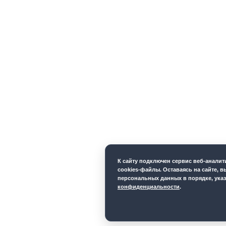
К cайту подключен сервис веб-анали
cookies-файлы. Оставаясь на сайте, в
персональных данных в порядке, ука
конфиденциальности
.