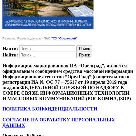
Реклама. Рекламодатель - ПАО
"СЗ "Орелстрой"
Найти:
Найти:
Информация, маркированная ИА “Орелград”, является
официальным сообщением средства массовой информации
Информационное агентство “ОрелГрад” (свидетельство о
регистрации ИА № ФС 77 – 75617 от 19 апреля 2019 года
выдано ФЕДЕРАЛЬНОЙ СЛУЖБОЙ ПО НАДЗОРУ В
СФЕРЕ СВЯЗИ, ИНФОРМАЦИОННЫХ ТЕХНОЛОГИЙ
И МАССОВЫХ КОММУНИКАЦИЙ (РОСКОМНАДЗОР)
ПОЛИТИКА КОНФИДЕНЦИАЛЬНОСТИ
СОГЛАСИЕ НА ОБРАБОТКУ ПЕРСОНАЛЬНЫХ
ДАННЫХ
Орелград. 2026 год