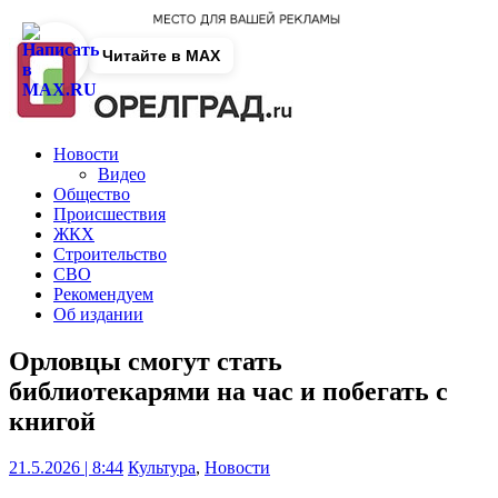
Читайте в MAX
Новости
Видео
Общество
Происшествия
ЖКХ
Строительство
СВО
Рекомендуем
Об издании
Орловцы смогут стать
библиотекарями на час и побегать с
книгой
21.5.2026 | 8:44
Культура
,
Новости