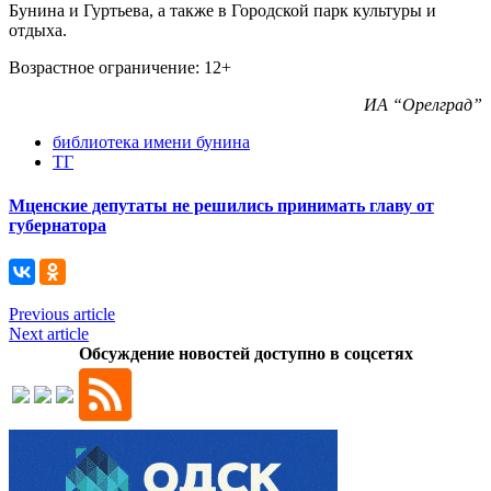
Бунина и Гуртьева, а также в Городской парк культуры и
отдыха.
Возрастное ограничение: 12+
ИА “Орелград”
библиотека имени бунина
ТГ
Мценские депутаты не решились принимать главу от
губернатора
Previous article
Next article
Обсуждение новостей доступно в соцсетях