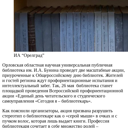
ИА “Орелград”
Орловская областная научная универсальная публичная
библиотека им. И.А. Бунина проведет две масштабные акции,
приуроченные к Общероссийскому дню библиотек. Жителей
и гостей региона ждут профориентационные испытания и
интеллектуальный забег. Так, 26 мая библиотека станет
площадкой проведения Всероссийской профориентационной
акции «Единый день читательского и студенческого
самоуправления «Сегодня я – библиотекарь».
Как пояснили организаторы, акция призвана разрушить
стереотип о библиотекаре как о «серой мыши» в очках и с
пучком волос, которая лишь выдает книги. Профессия
библиотекаря сочетает в себе множество ролей –