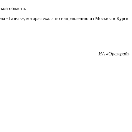
кой области.
ела «Газель», которая ехала по направлению из Москвы в Курск.
ИА «Орелград»