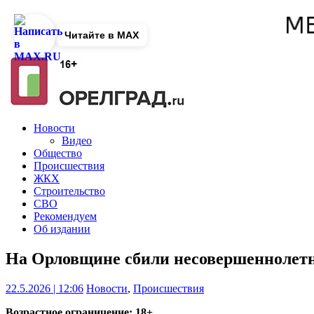
Читайте в MAX
Новости
Видео
Общество
Происшествия
ЖКХ
Строительство
СВО
Рекомендуем
Об издании
На Орловщине сбили несовершеннолетн
22.5.2026 | 12:06
Новости
,
Происшествия
Возрастное ограничение: 18+