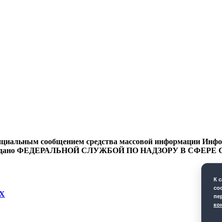
циальным сообщением средства массовой информации Информ
9 года выдано ФЕДЕРАЛЬНОЙ СЛУЖБОЙ ПО НАДЗОРУ В 
К 
co
Х
пе
ко