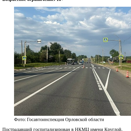
Фото: Госавтоинспекция Орловской области
Пострадавший госпитализирован в НКМЦ имени Круглой.