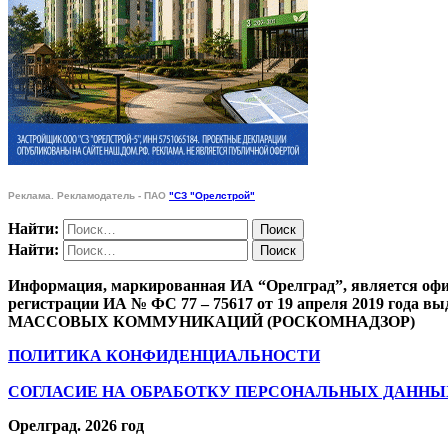
Реклама. Рекламодатель - ПАО
"СЗ "Орелстрой"
Найти:
Найти:
Информация, маркированная ИА “Орелград”, является офи
регистрации ИА № ФС 77 – 75617 от 19 апреля 201
МАССОВЫХ КОММУНИКАЦИЙ (РОСКОМНАДЗОР)
ПОЛИТИКА КОНФИДЕНЦИАЛЬНОСТИ
СОГЛАСИЕ НА ОБРАБОТКУ ПЕРСОНАЛЬНЫХ ДАННЫ
Орелград. 2026 год