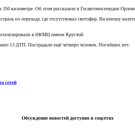
а 350 километре. Об этом рассказали в Госавтоинспекции Орловс
истраль по переходу, где отсутствовал светофор. На юношу налет
питализировали в НКМЦ имени Круглой.
вано 13 ДТП. Пострадали ещё четверо человек. Погибших нет.
а сетей
Обсуждение новостей доступно в соцсетях