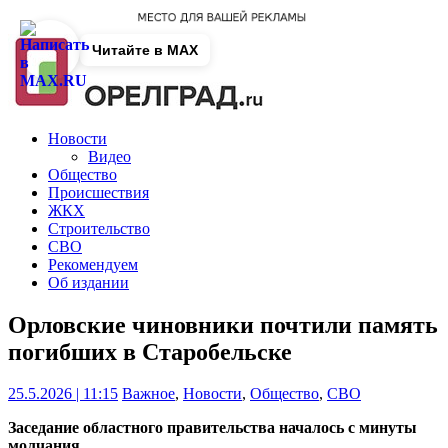
Читайте в MAX
Новости
Видео
Общество
Происшествия
ЖКХ
Строительство
СВО
Рекомендуем
Об издании
Орловские чиновники почтили память
погибших в Старобельске
25.5.2026 | 11:15
Важное
,
Новости
,
Общество
,
СВО
Заседание областного правительства началось с минуты
молчания.