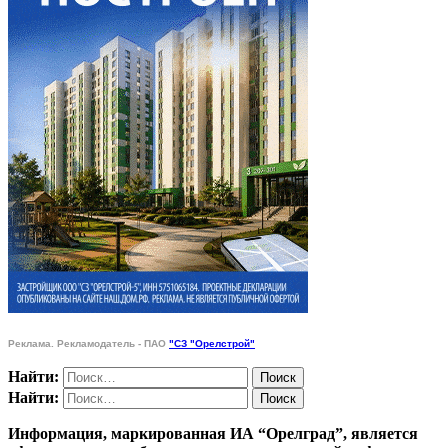
Реклама. Рекламодатель - ПАО
"СЗ "Орелстрой"
Найти:
Найти:
Информация, маркированная ИА “Орелград”, является