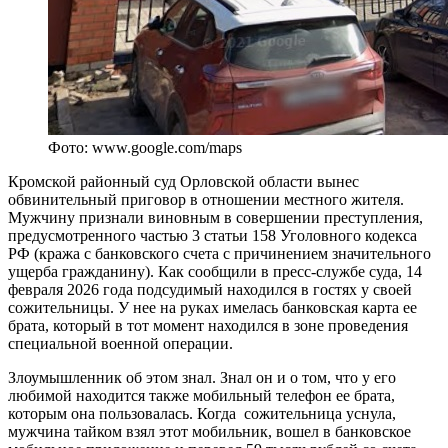
Фото: www.google.com/maps
Кромской районный суд Орловской области вынес
обвинительный приговор в отношении местного жителя.
Мужчину признали виновным в совершении преступления,
предусмотренного частью 3 статьи 158 Уголовного кодекса
РФ (кража с банковского счета с причинением значительного
ущерба гражданину). Как сообщили в пресс-службе суда, 14
февраля 2026 года подсудимый находился в гостях у своей
сожительницы. У нее на руках имелась банковская карта ее
брата, который в тот момент находился в зоне проведения
специальной военной операции.
Злоумышленник об этом знал. Знал он и о том, что у его
любимой находится также мобильный телефон ее брата,
которым она пользовалась. Когда сожительница уснула,
мужчина тайком взял этот мобильник, вошел в банковское