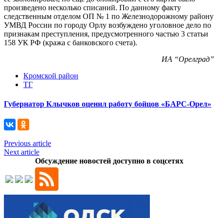
произведено несколько списаний. По данному факту
следственным отделом ОП № 1 по Железнодорожному району
УМВД России по городу Орлу возбуждено уголовное дело по
признакам преступления, предусмотренного частью 3 статьи
158 УК РФ (кража с банковского счета).
ИА “Орелград”
Кромской район
ТГ
Губернатор Клычков оценил работу бойцов «БАРС-Орел»
Previous article
Next article
Обсуждение новостей доступно в соцсетях