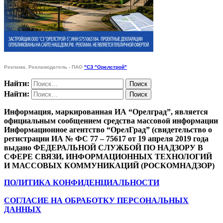
Реклама. Рекламодатель - ПАО
"СЗ "Орелстрой"
Найти:
Найти:
Информация, маркированная ИА “Орелград”, является
официальным сообщением средства массовой информации
Информационное агентство “ОрелГрад” (свидетельство о
регистрации ИА № ФС 77 – 75617 от 19 апреля 2019 года
выдано ФЕДЕРАЛЬНОЙ СЛУЖБОЙ ПО НАДЗОРУ В
СФЕРЕ СВЯЗИ, ИНФОРМАЦИОННЫХ ТЕХНОЛОГИЙ
И МАССОВЫХ КОММУНИКАЦИЙ (РОСКОМНАДЗОР)
ПОЛИТИКА КОНФИДЕНЦИАЛЬНОСТИ
СОГЛАСИЕ НА ОБРАБОТКУ ПЕРСОНАЛЬНЫХ
ДАННЫХ