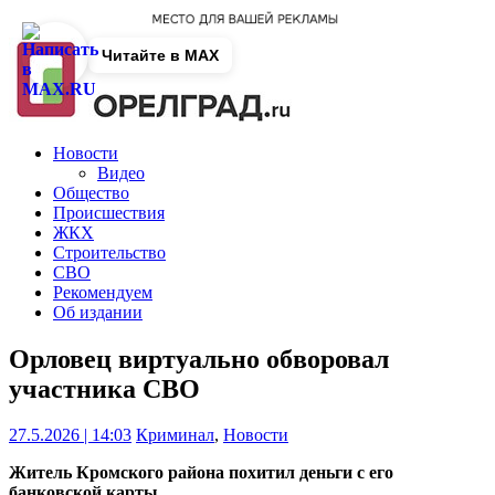
Читайте в MAX
Новости
Видео
Общество
Происшествия
ЖКХ
Строительство
СВО
Рекомендуем
Об издании
Орловец виртуально обворовал
участника СВО
27.5.2026 | 14:03
Криминал
,
Новости
Житель Кромского района похитил деньги с его
банковской карты.