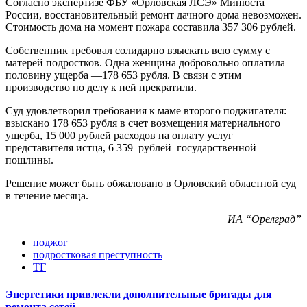
Согласно экспертизе ФБУ «Орловская ЛСЭ» Минюста
России, восстановительный ремонт дачного дома невозможен.
Стоимость дома на момент пожара составила 357 306 рублей.
Собственник требовал солидарно взыскать всю сумму с
матерей подростков. Одна женщина добровольно оплатила
половину ущерба —178 653 рубля. В связи с этим
производство по делу к ней прекратили.
Суд удовлетворил требования к маме второго поджигателя:
взыскано 178 653 рубля в счет возмещения материального
ущерба, 15 000 рублей расходов на оплату услуг
представителя истца, 6 359 рублей государственной
пошлины.
Решение может быть обжаловано в Орловский областной суд
в течение месяца.
ИА “Орелград”
поджог
подростковая преступность
ТГ
Энергетики привлекли дополнительные бригады для
ремонта сетей