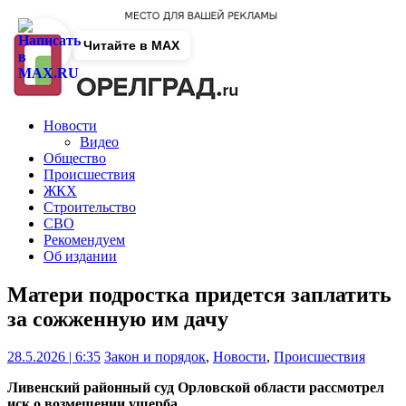
Читайте в MAX
Новости
Видео
Общество
Происшествия
ЖКХ
Строительство
СВО
Рекомендуем
Об издании
Матери подростка придется заплатить
за сожженную им дачу
28.5.2026 | 6:35
Закон и порядок
,
Новости
,
Происшествия
Ливенский районный суд Орловской области рассмотрел
иск о возмещении ущерба.