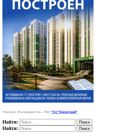
Реклама. Рекламодатель - ПАО
"СЗ "Орелстрой"
Найти:
Найти: