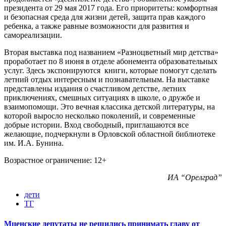
президента от 29 мая 2017 года. Его приоритеты: комфортная
и безопасная среда для жизни детей, защита прав каждого
ребенка, а также равные возможности для развития и
самореализации.
Вторая выставка под названием «Разноцветный мир детства»
проработает по 8 июня в отделе абонемента образовательных
услуг. Здесь экспонируются книги, которые помогут сделать
летний отдых интересным и познавательным. На выставке
представлены издания о счастливом детстве, летних
приключениях, смешных ситуациях в школе, о дружбе и
взаимопомощи. Это вечная классика детской литературы, на
которой выросло несколько поколений, и современные
добрые истории. Вход свободный, приглашаются все
желающие, подчеркнули в Орловской областной библиотеке
им. И.А. Бунина.
Возрастное ограничение: 12+
ИА “Орелград”
дети
ТГ
Мценские депутаты не решились принимать главу от