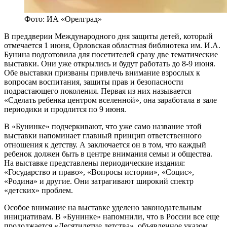
Фото: ИА «Орелград»
В преддверии Международного дня защиты детей, который
отмечается 1 июня, Орловская областная библиотека им. И.А.
Бунина подготовила для посетителей сразу две тематические
выставки. Они уже открылись и будут работать до 8-9 июня.
Обе выставки призваны привлечь внимание взрослых к
вопросам воспитания, защиты прав и безопасности
подрастающего поколения. Первая из них называется
«Сделать ребенка центром вселенной», она заработала в зале
периодики и продлится по 9 июня.
В «Бунинке» подчеркивают, что уже само название этой
выставки напоминает главный принцип ответственного
отношения к детству. А заключается он в том, что каждый
ребенок должен быть в центре внимания семьи и общества.
На выставке представлены периодические издания:
«Государство и право», «Вопросы истории», «Социс»,
«Родина» и другие. Они затрагивают широкий спектр
«детских» проблем.
Особое внимание на выставке уделено законодательным
инициативам. В «Бунинке» напомнили, что в России все еще
продолжается «Десятилетие детства», объявленное указом