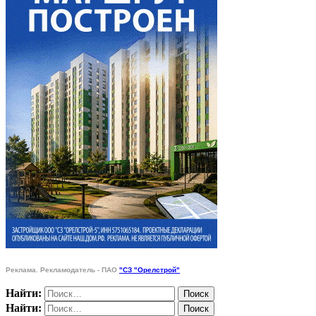
Реклама. Рекламодатель - ПАО
"СЗ "Орелстрой"
Найти:
Найти: