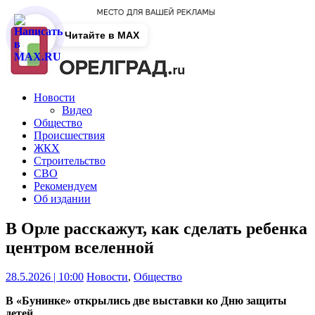
Читайте в MAX
Новости
Видео
Общество
Происшествия
ЖКХ
Строительство
СВО
Рекомендуем
Об издании
В Орле расскажут, как сделать ребенка
центром вселенной
28.5.2026 | 10:00
Новости
,
Общество
В «Бунинке» открылись две выставки ко Дню защиты
детей.