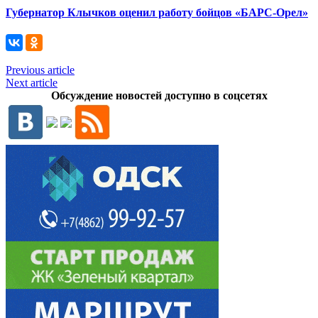
Губернатор Клычков оценил работу бойцов «БАРС-Орел»
Previous article
Next article
Обсуждение новостей доступно в соцсетях