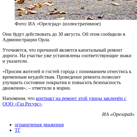
Фото: ИА «Орелград» (иллюстративное)
Они будут действовать до 30 августа. Об этом сообщили в
Администрации Орла.
Уточняется, что причиной является капитальный ремонт
дороги. На участке уже установлены соответствующие знаки
и указатели.
«Просим жителей и гостей города с пониманием отнестись к
временным неудобствам. Проведение ремонта позволит
улучшить состояние покрытия и повысить безопасность
движения», – отметили в мэрии.
Напомним, что
контракт на ремонт этой улицы заключён с
ООО «Газ Ресурс»
.
ИА «Орелград»
ограничения движения
ТГ