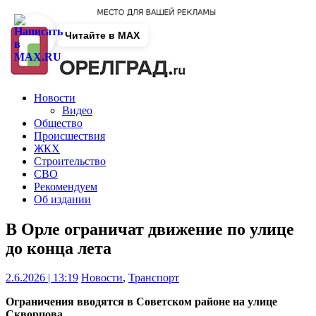
Читайте в MAX
Новости
Видео
Общество
Происшествия
ЖКХ
Строительство
СВО
Рекомендуем
Об издании
В Орле ограничат движение по улице
до конца лета
2.6.2026 | 13:19
Новости
,
Транспорт
Ограничения вводятся в Советском районе на улице
Скворцова.