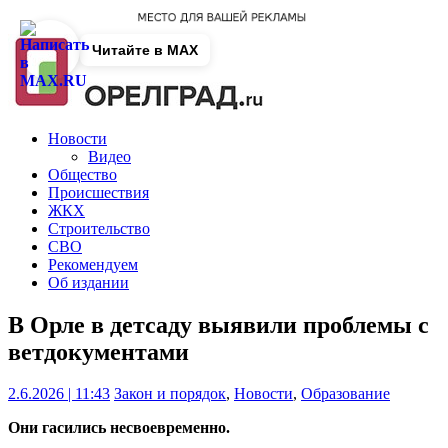
Читайте в MAX
Новости
Видео
Общество
Происшествия
ЖКХ
Строительство
СВО
Рекомендуем
Об издании
В Орле в детсаду выявили проблемы с
ветдокументами
2.6.2026 | 11:43
Закон и порядок
,
Новости
,
Образование
Они гасились несвоевременно.