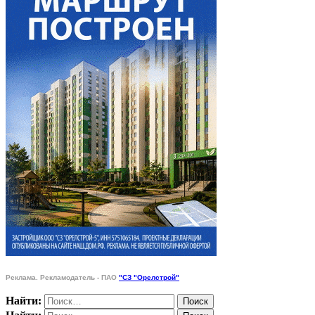
Реклама. Рекламодатель - ПАО
"СЗ "Орелстрой"
Найти: