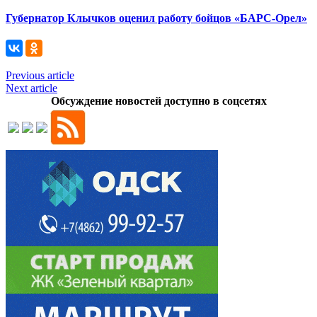
Губернатор Клычков оценил работу бойцов «БАРС-Орел»
Previous article
Next article
Обсуждение новостей доступно в соцсетях