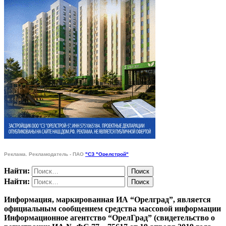
Реклама. Рекламодатель - ПАО
"СЗ "Орелстрой"
Найти:
Найти:
Информация, маркированная ИА “Орелград”, является
официальным сообщением средства массовой информации
Информационное агентство “ОрелГрад” (свидетельство о