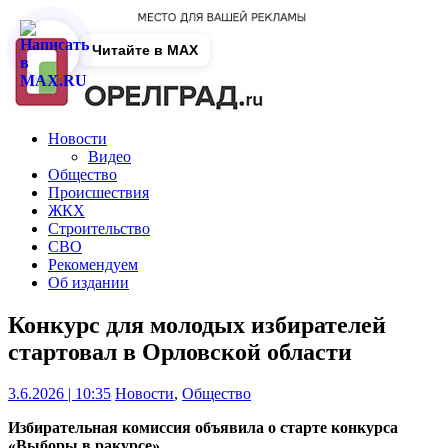
Читайте в MAX
Новости
Видео
Общество
Происшествия
ЖКХ
Строительство
СВО
Рекомендуем
Об издании
Конкурс для молодых избирателей
стартовал в Орловской области
3.6.2026 | 10:35
Новости
,
Общество
Избирательная комиссия объявила о старте конкурса
«Выборы в ракурсе».