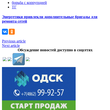
борьба с коррупцией
ТГ
Энергетики привлекли дополнительные бригады для
ремонта сетей
Previous article
Next article
Обсуждение новостей доступно в соцсетях