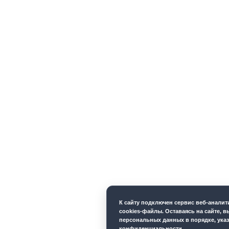
К cайту подключен сервис веб-анали
cookies-файлы. Оставаясь на сайте, в
персональных данных в порядке, ука
конфиденциальности
.