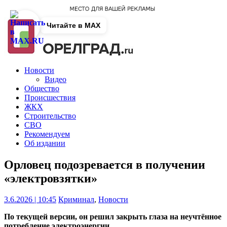
Читайте в MAX
Новости
Видео
Общество
Происшествия
ЖКХ
Строительство
СВО
Рекомендуем
Об издании
Орловец подозревается в получении
«электровзятки»
3.6.2026 | 10:45
Криминал
,
Новости
По текущей версии, он решил закрыть глаза на неучтённое
потребление электроэнергии.