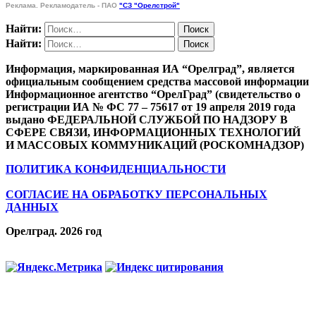
Реклама. Рекламодатель - ПАО
"СЗ "Орелстрой"
Найти:
Найти:
Информация, маркированная ИА “Орелград”, является
официальным сообщением средства массовой информации
Информационное агентство “ОрелГрад” (свидетельство о
регистрации ИА № ФС 77 – 75617 от 19 апреля 2019 года
выдано ФЕДЕРАЛЬНОЙ СЛУЖБОЙ ПО НАДЗОРУ В
СФЕРЕ СВЯЗИ, ИНФОРМАЦИОННЫХ ТЕХНОЛОГИЙ
И МАССОВЫХ КОММУНИКАЦИЙ (РОСКОМНАДЗОР)
ПОЛИТИКА КОНФИДЕНЦИАЛЬНОСТИ
СОГЛАСИЕ НА ОБРАБОТКУ ПЕРСОНАЛЬНЫХ
ДАННЫХ
Орелград. 2026 год