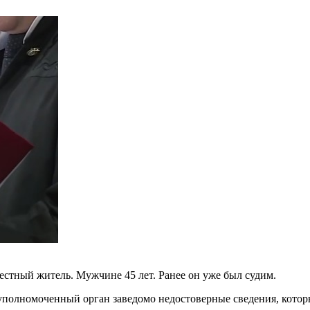
стный житель. Мужчине 45 лет. Ранее он уже был судим.
в уполномоченный орган заведомо недостоверные сведения, кото