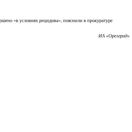
ершено «в условиях рецидива», пояснили в прокуратуре
ИА «Орелград»