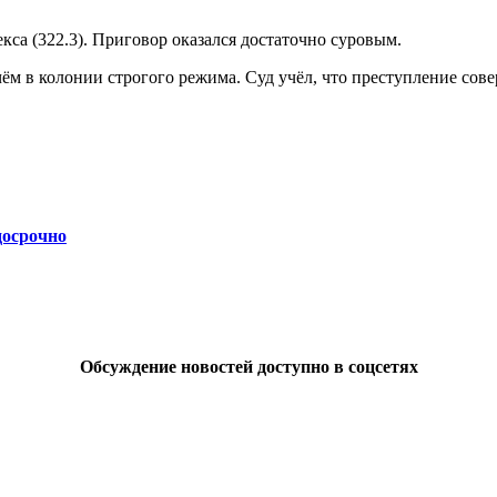
са (322.3). Приговор оказался достаточно суровым.
чём в колонии строгого режима. Суд учёл, что преступление сов
досрочно
Обсуждение новостей доступно в соцсетях