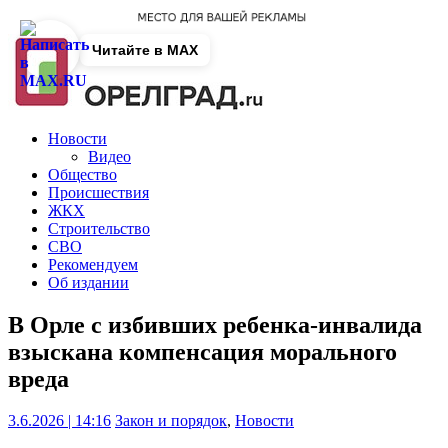
Читайте в MAX
Новости
Видео
Общество
Происшествия
ЖКХ
Строительство
СВО
Рекомендуем
Об издании
В Орле с избивших ребенка-инвалида
взыскана компенсация морального
вреда
3.6.2026 | 14:16
Закон и порядок
,
Новости