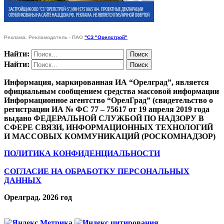
Реклама. Рекламодатель - ПАО
"СЗ "Орелстрой"
Найти:
Найти:
Информация, маркированная ИА “Орелград”, является
официальным сообщением средства массовой информации
Информационное агентство “ОрелГрад” (свидетельство о
регистрации ИА № ФС 77 – 75617 от 19 апреля 2019 года
выдано ФЕДЕРАЛЬНОЙ СЛУЖБОЙ ПО НАДЗОРУ В
СФЕРЕ СВЯЗИ, ИНФОРМАЦИОННЫХ ТЕХНОЛОГИЙ
И МАССОВЫХ КОММУНИКАЦИЙ (РОСКОМНАДЗОР)
ПОЛИТИКА КОНФИДЕНЦИАЛЬНОСТИ
СОГЛАСИЕ НА ОБРАБОТКУ ПЕРСОНАЛЬНЫХ
ДАННЫХ
Орелград. 2026 год