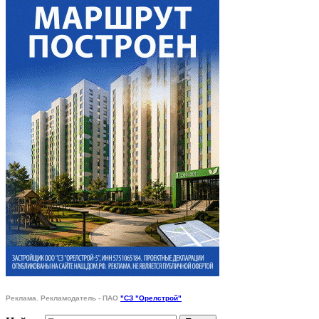
Реклама. Рекламодатель - ПАО
"СЗ "Орелстрой"