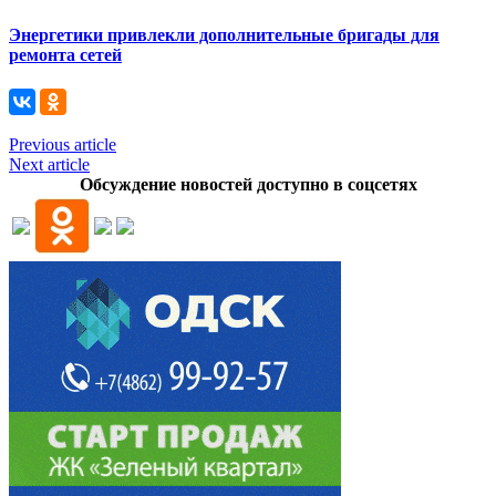
Энергетики привлекли дополнительные бригады для
ремонта сетей
Previous article
Next article
Обсуждение новостей доступно в соцсетях