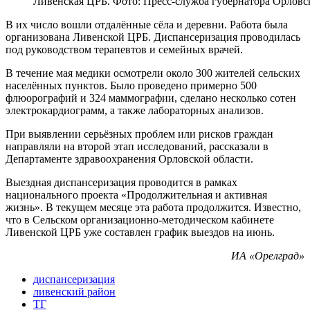
Ливенская ЦРБ. Фото: Пресс-служба губернатора Орловс
В их число вошли отдалённые сёла и деревни. Работа была
организована Ливенской ЦРБ. Диспансеризация проводилась
под руководством терапевтов и семейных врачей.
В течение мая медики осмотрели около 300 жителей сельских
населённых пунктов. Было проведено примерно 500
флюорографий и 324 маммографии, сделано несколько сотен
электрокардиограмм, а также лабораторных анализов.
При выявлении серьёзных проблем или рисков граждан
направляли на второй этап исследований, рассказали в
Департаменте здравоохранения Орловской области.
Выездная диспансеризация проводится в рамках
национального проекта «Продолжительная и активная
жизнь». В текущем месяце эта работа продолжится. Известно,
что в Сельском организационно-методическом кабинете
Ливенской ЦРБ уже составлен график выездов на июнь.
ИА «Орелград»
диспансеризация
ливенский район
ТГ