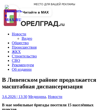
Читайте в MAX
Новости
Видео
Общество
Происшествия
ЖКХ
Строительство
СВО
Рекомендуем
Об издании
В Ливенском районе продолжается
масштабная диспансеризация
3.6.2026 | 13:30
Медицина
,
Новости
В мае мобильные бригады посетили 15 населённых
пунктов.