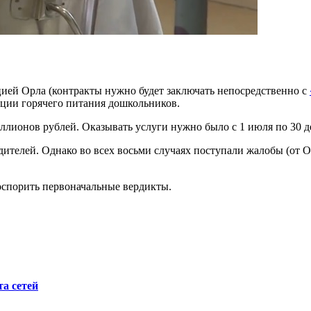
ией Орла (контракты нужно будет заключать непосредственно с
зации горячего питания дошкольников.
миллионов рублей. Оказывать услуги нужно было с 1 июля по 30 д
ителей. Однако во всех восьми случаях поступали жалобы (от 
 оспорить первоначальные вердикты.
а сетей