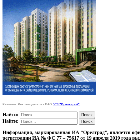
Реклама. Рекламодатель - ПАО
"СЗ "Орелстрой"
Найти:
Найти:
Информация, маркированная ИА “Орелград”, является офи
регистрации ИА № ФС 77 – 75617 от 19 апреля 201