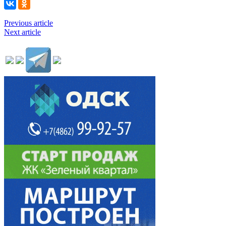
Previous article
Next article