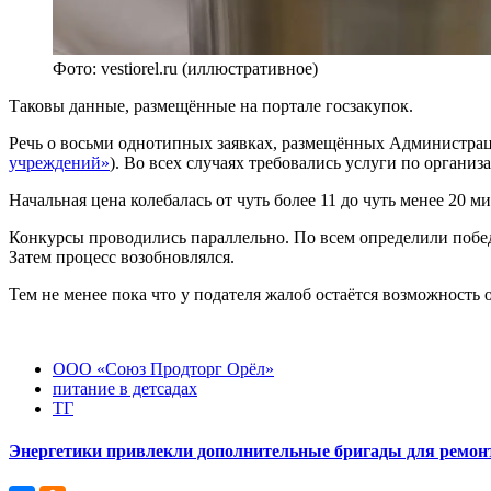
Фото: vestiorel.ru (иллюстративное)
Таковы данные, размещённые на портале госзакупок.
Речь о восьми однотипных заявках, размещённых Администрац
учреждений»
). Во всех случаях требовались услуги по органи
Начальная цена колебалась от чуть более 11 до чуть менее 20 
Конкурсы проводились параллельно. По всем определили побед
Затем процесс возобновлялся.
Тем не менее пока что у подателя жалоб остаётся возможность
ООО «Союз Продторг Орёл»
питание в детсадах
ТГ
Энергетики привлекли дополнительные бригады для ремонт