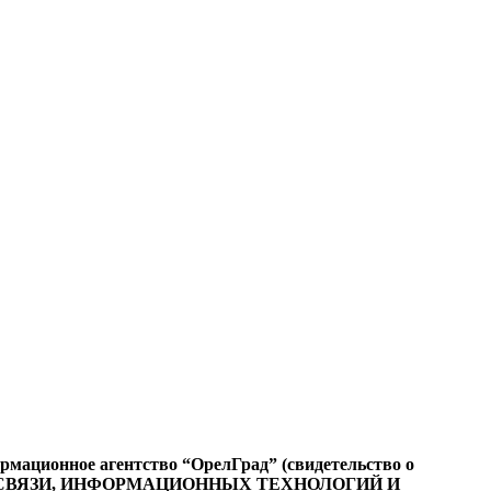
ационное агентство “ОрелГрад” (свидетельство о
СФЕРЕ СВЯЗИ, ИНФОРМАЦИОННЫХ ТЕХНОЛОГИЙ И