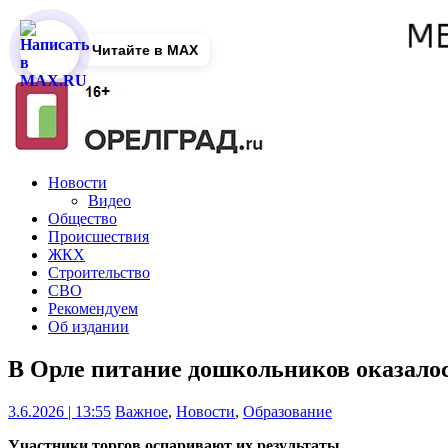
Читайте в MAX
Новости
Видео
Общество
Происшествия
ЖКХ
Строительство
СВО
Рекомендуем
Об издании
В Орле питание дошкольников оказалось
3.6.2026 | 13:55
Важное
,
Новости
,
Образование
Участники торгов оспаривают их результаты.