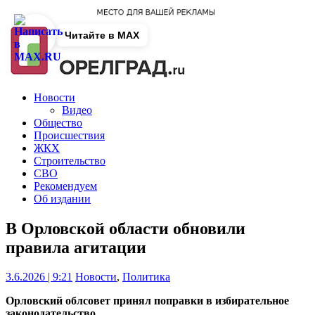
Читайте в MAX
Новости
Видео
Общество
Происшествия
ЖКХ
Строительство
СВО
Рекомендуем
Об издании
В Орловской области обновили
правила агитации
3.6.2026 | 9:21
Новости
,
Политика
Орловский облсовет принял поправки в избирательное
законодательство.