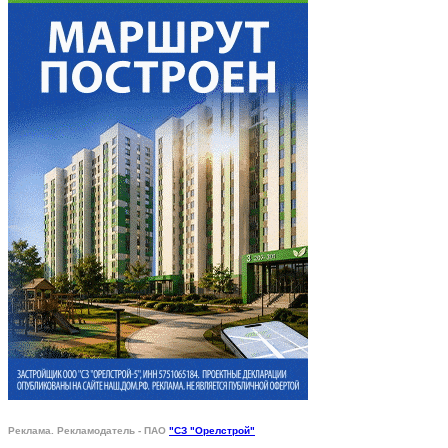
Реклама. Рекламодатель - ПАО
"СЗ "Орелстрой"