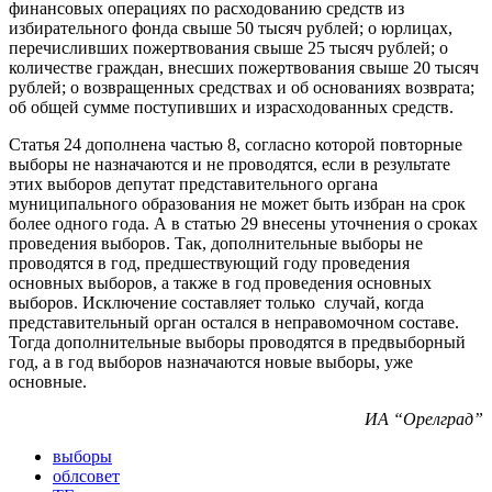
финансовых операциях по расходованию средств из
избирательного фонда свыше 50 тысяч рублей; о юрлицах,
перечисливших пожертвования свыше 25 тысяч рублей; о
количестве граждан, внесших пожертвования свыше 20 тысяч
рублей; о возвращенных средствах и об основаниях возврата;
об общей сумме поступивших и израсходованных средств.
Статья 24 дополнена частью 8, согласно которой повторные
выборы не назначаются и не проводятся, если в результате
этих выборов депутат представительного органа
муниципального образования не может быть избран на срок
более одного года. А в статью 29 внесены уточнения о сроках
проведения выборов. Так, дополнительные выборы не
проводятся в год, предшествующий году проведения
основных выборов, а также в год проведения основных
выборов. Исключение составляет только случай, когда
представительный орган остался в неправомочном составе.
Тогда дополнительные выборы проводятся в предвыборный
год, а в год выборов назначаются новые выборы, уже
основные.
ИА “Орелград”
выборы
облсовет