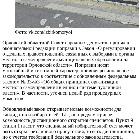
Фото: vk.com/izbirkomoryol
Орловский областной Совет народных депутатов принял в
окончательной редакции поправки в Закон «О регулировании
отдельных правоотношений, связанных с выборами в органы
местного самоуправления муниципальных образований на
территории Орловской области». Поправки носят
масштабный и системный характер, приводя региональное
законодательство в соответствие с обновленным федеральным
законом № 33-ФЗ «Об общих принципах организации
местного самоуправления в единой системе публичной
власти». В частности, уточнен целый ряд процедурных
моментов.
Обновленный закон открывает новые возможности для
кандидатов и избирателей. Так, он предусматривает
возможность дистанционного открытия спецсчетов. Пункт 9
статьи 1 гласит, что специальный избирательный счет может
быть открыт без личного присутствия, то есть дистанционно,
но с учетом требований федерального законодательства.