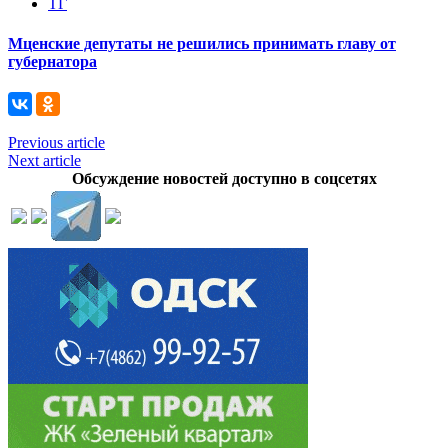
ТГ
Мценские депутаты не решились принимать главу от
губернатора
Previous article
Next article
Обсуждение новостей доступно в соцсетях