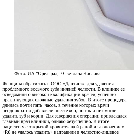
Фото: ИА “Орелград” / Светлана Числова
Женщина обратилась в ООО «Дантист» для удаления
проблемного восьмого зуба нижней челюсти. В клинике ее
осведомили о высокой квалификации врачей, успешно
практикующих сложные удаления зубов. В итоге процедура
длилась почти пять часов, в течение которых врачи
неоднократно добавляли анестезию, но так и не смогли
удалить зуб и корни. Для завершения операции привлекался
главный врач клиники, однако безуспешно. В итоге
пациентку с открытой кровоточащей раной и заключением
«R8 не удалось удалить» направили в челюстно-лицевое