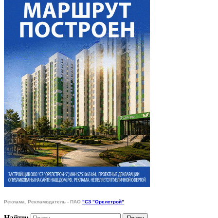
Реклама. Рекламодатель - ПАО
"СЗ "Орелстрой"
Найти: