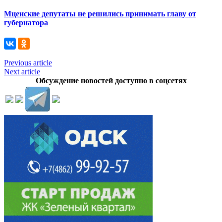
Мценские депутаты не решились принимать главу от
губернатора
Previous article
Next article
Обсуждение новостей доступно в соцсетях