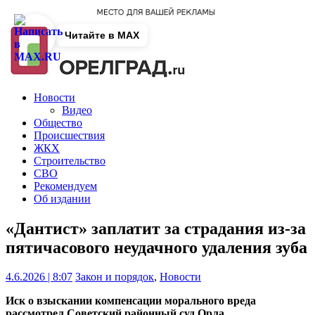
Читайте в MAX
Новости
Видео
Общество
Происшествия
ЖКХ
Строительство
СВО
Рекомендуем
Об издании
«Дантист» заплатит за страдания из-за
пятичасового неудачного удаления зуба
4.6.2026 | 8:07
Закон и порядок
,
Новости
Иск о взыскании компенсации морального вреда
рассмотрел Советский районный суд Орла.