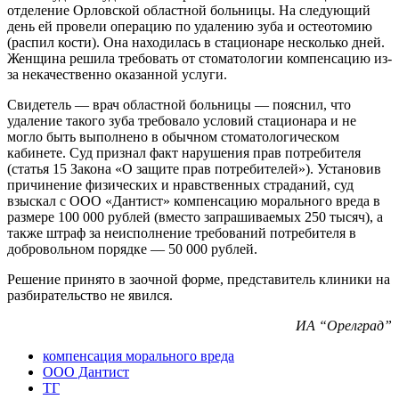
отделение Орловской областной больницы. На следующий
день ей провели операцию по удалению зуба и остеотомию
(распил кости). Она находилась в стационаре несколько дней.
Женщина решила требовать от стоматологии компенсацию из-
за некачественно оказанной услуги.
Свидетель — врач областной больницы — пояснил, что
удаление такого зуба требовало условий стационара и не
могло быть выполнено в обычном стоматологическом
кабинете. Суд признал факт нарушения прав потребителя
(статья 15 Закона «О защите прав потребителей»). Установив
причинение физических и нравственных страданий, суд
взыскал с ООО «Дантист» компенсацию морального вреда в
размере 100 000 рублей (вместо запрашиваемых 250 тысяч), а
также штраф за неисполнение требований потребителя в
добровольном порядке — 50 000 рублей.
Решение принято в заочной форме, представитель клиники на
разбирательство не явился.
ИА “Орелград”
компенсация морального вреда
ООО Дантист
ТГ