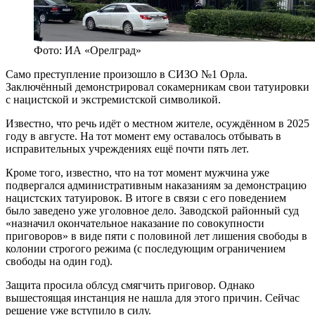
Фото: ИА «Орелград»
Само преступление произошло в СИЗО №1 Орла.
Заключённый демонстрировал сокамерникам свои татуировки
с нацистской и экстремистской символикой.
Известно, что речь идёт о местном жителе, осуждённом в 2025
году в августе. На тот момент ему оставалось отбывать в
исправительных учреждениях ещё почти пять лет.
Кроме того, известно, что на тот момент мужчина уже
подвергался административным наказаниям за демонстрацию
нацистских татуировок. В итоге в связи с его поведением
было заведено уже уголовное дело. Заводской районный суд
«назначил окончательное наказание по совокупности
приговоров» в виде пяти с половиной лет лишения свободы в
колонии строгого режима (с последующим ограничением
свободы на один год).
Защита просила облсуд смягчить приговор. Однако
вышестоящая инстанция не нашла для этого причин. Сейчас
решение уже вступило в силу.