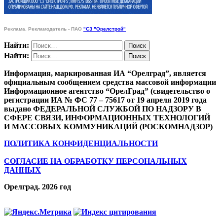
Реклама. Рекламодатель - ПАО
"СЗ "Орелстрой"
Найти:
Найти:
Информация, маркированная ИА “Орелград”, является
официальным сообщением средства массовой информации
Информационное агентство “ОрелГрад” (свидетельство о
регистрации ИА № ФС 77 – 75617 от 19 апреля 2019 года
выдано ФЕДЕРАЛЬНОЙ СЛУЖБОЙ ПО НАДЗОРУ В
СФЕРЕ СВЯЗИ, ИНФОРМАЦИОННЫХ ТЕХНОЛОГИЙ
И МАССОВЫХ КОММУНИКАЦИЙ (РОСКОМНАДЗОР)
ПОЛИТИКА КОНФИДЕНЦИАЛЬНОСТИ
СОГЛАСИЕ НА ОБРАБОТКУ ПЕРСОНАЛЬНЫХ
ДАННЫХ
Орелград. 2026 год