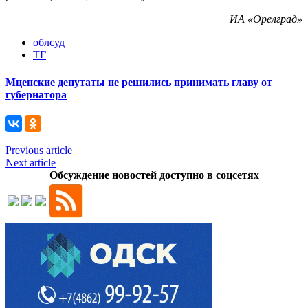
ИА «Орелград»
облсуд
ТГ
Мценские депутаты не решились принимать главу от
губернатора
Previous article
Next article
Обсуждение новостей доступно в соцсетях