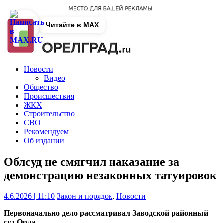
Читайте в MAX
Новости
Видео
Общество
Происшествия
ЖКХ
Строительство
СВО
Рекомендуем
Об издании
Облсуд не смягчил наказание за
демонстрацию незаконных татуировок
4.6.2026 | 11:10
Закон и порядок
,
Новости
Первоначально дело рассматривал Заводской районный
суд Орла.