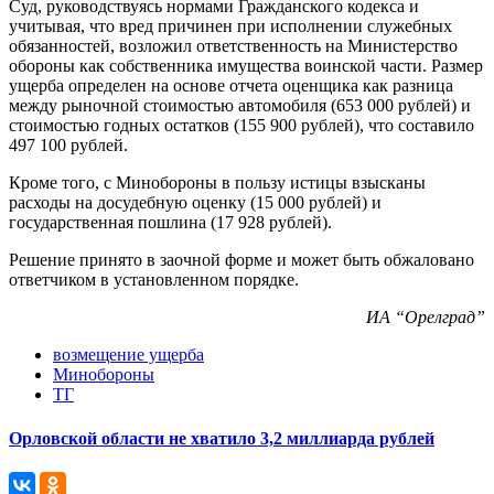
Суд, руководствуясь нормами Гражданского кодекса и
учитывая, что вред причинен при исполнении служебных
обязанностей, возложил ответственность на Министерство
обороны как собственника имущества воинской части. Размер
ущерба определен на основе отчета оценщика как разница
между рыночной стоимостью автомобиля (653 000 рублей) и
стоимостью годных остатков (155 900 рублей), что составило
497 100 рублей.
Кроме того, с Минобороны в пользу истицы взысканы
расходы на досудебную оценку (15 000 рублей) и
государственная пошлина (17 928 рублей).
Решение принято в заочной форме и может быть обжаловано
ответчиком в установленном порядке.
ИА “Орелград”
возмещение ущерба
Минобороны
ТГ
Орловской области не хватило 3,2 миллиарда рублей