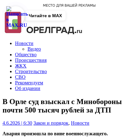
Читайте в MAX
Новости
Видео
Общество
Происшествия
ЖКХ
Строительство
СВО
Рекомендуем
Об издании
В Орле суд взыскал с Минобороны
почти 500 тысяч рублей за ДТП
4.6.2026 | 6:30
Закон и порядок
,
Новости
Авария произошла по вине военнослужащего.