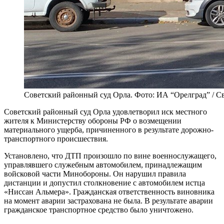
Советский районный суд Орла. Фото: ИА “Орелград” / С
Советский районный суд Орла удовлетворил иск местного
жителя к Министерству обороны РФ о возмещении
материального ущерба, причиненного в результате дорожно-
транспортного происшествия.
Установлено, что ДТП произошло по вине военнослужащего,
управлявшего служебным автомобилем, принадлежащим
войсковой части Минобороны. Он нарушил правила
дистанции и допустил столкновение с автомобилем истца
«Ниссан Альмера». Гражданская ответственность виновника
на момент аварии застрахована не была. В результате аварии
гражданское транспортное средство было уничтожено.