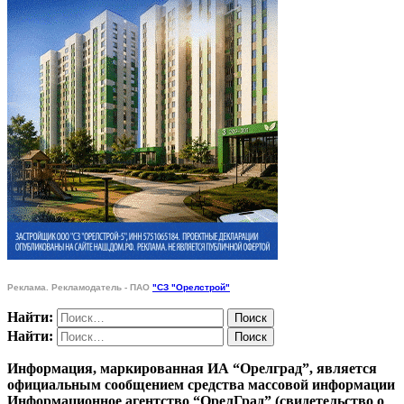
Реклама. Рекламодатель - ПАО
"СЗ "Орелстрой"
Найти:
Найти:
Информация, маркированная ИА “Орелград”, является
официальным сообщением средства массовой информации
Информационное агентство “ОрелГрад” (свидетельство о