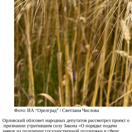
Фото: ИА “Орелград” / Светлана Числова
Орловский облсовет народных депутатов рассмотрел проект о
признании утратившим силу Закона «О порядке подачи
заявок на получение государственной поддержки в сфере