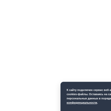
К cайту подключен сервис веб
cookies-файлы. Оставаясь на са
персональных данных в порядк
конфиденциальности
.