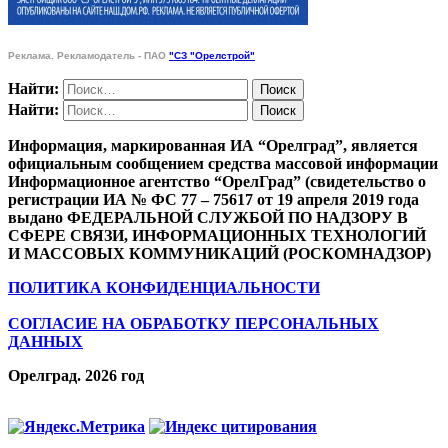
Реклама. Рекламодатель - ПАО
"СЗ "Орелстрой"
Найти:
Найти:
Информация, маркированная ИА “Орелград”, является
официальным сообщением средства массовой информации
Информационное агентство “ОрелГрад” (свидетельство о
регистрации ИА № ФС 77 – 75617 от 19 апреля 2019 года
выдано ФЕДЕРАЛЬНОЙ СЛУЖБОЙ ПО НАДЗОРУ В
СФЕРЕ СВЯЗИ, ИНФОРМАЦИОННЫХ ТЕХНОЛОГИЙ
И МАССОВЫХ КОММУНИКАЦИЙ (РОСКОМНАДЗОР)
ПОЛИТИКА КОНФИДЕНЦИАЛЬНОСТИ
СОГЛАСИЕ НА ОБРАБОТКУ ПЕРСОНАЛЬНЫХ
ДАННЫХ
Орелград. 2026 год