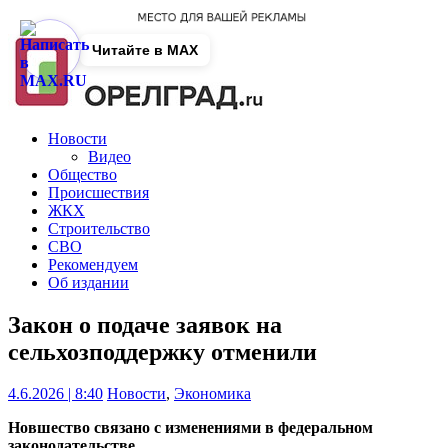
Читайте в MAX
Новости
Видео
Общество
Происшествия
ЖКХ
Строительство
СВО
Рекомендуем
Об издании
Закон о подаче заявок на
сельхозподдержку отменили
4.6.2026 | 8:40
Новости
,
Экономика
Новшество связано с изменениями в федеральном
законодательстве.