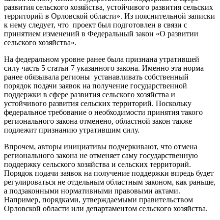
развития сельского хозяйства, устойчивого развития сельских
территорий в Орловской области». Из пояснительной записки
к нему следует, что проект был подготовлен в связи с
принятием изменений в Федеральный закон «О развитии
сельского хозяйства».
На федеральном уровне ранее была признана утратившей
силу часть 5 статьи 7 указанного закона. Именно эта норма
ранее обязывала регионы устанавливать собственный
порядок подачи заявок на получение государственной
поддержки в сфере развития сельского хозяйства и
устойчивого развития сельских территорий. Поскольку
федеральное требование о необходимости принятия такого
регионального закона отменено, областной закон также
подлежит признанию утратившим силу.
Впрочем, авторы инициативы подчеркивают, что отмена
регионального закона не отменяет саму государственную
поддержку сельского хозяйства и сельских территорий.
Порядок подачи заявок на получение поддержки впредь будет
регулироваться не отдельным областным законом, как раньше,
а подзаконными нормативными правовыми актами.
Например, порядками, утверждаемыми правительством
Орловской области или департаментом сельского хозяйства.