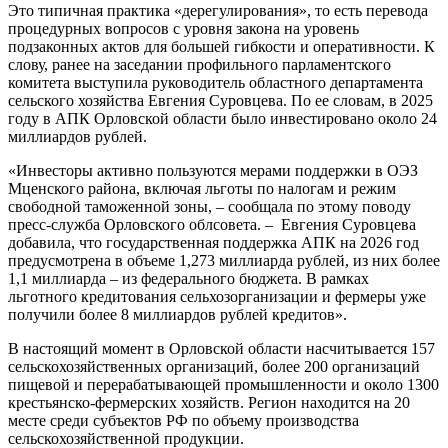
Это типичная практика «дерегулирования», то есть перевода
процедурных вопросов с уровня закона на уровень
подзаконных актов для большей гибкости и оперативности. К
слову, ранее на заседании профильного парламентского
комитета выступила руководитель областного департамента
сельского хозяйства Евгения Суровцева. По ее словам, в 2025
году в АПК Орловской области было инвестировано около 24
миллиардов рублей.
«Инвесторы активно пользуются мерами поддержки в ОЭЗ
Мценского района, включая льготы по налогам и режим
свободной таможенной зоны, – сообщала по этому поводу
пресс-служба Орловского облсовета. – Евгения Суровцева
добавила, что государственная поддержка АПК на 2026 год
предусмотрена в объеме 1,273 миллиарда рублей, из них более
1,1 миллиарда – из федерального бюджета. В рамках
льготного кредитования сельхозорганизации и фермеры уже
получили более 8 миллиардов рублей кредитов».
В настоящий момент в Орловской области насчитывается 157
сельскохозяйственных организаций, более 200 организаций
пищевой и перерабатывающей промышленности и около 1300
крестьянско-фермерских хозяйств. Регион находится на 20
месте среди субъектов РФ по объему производства
сельскохозяйственной продукции.