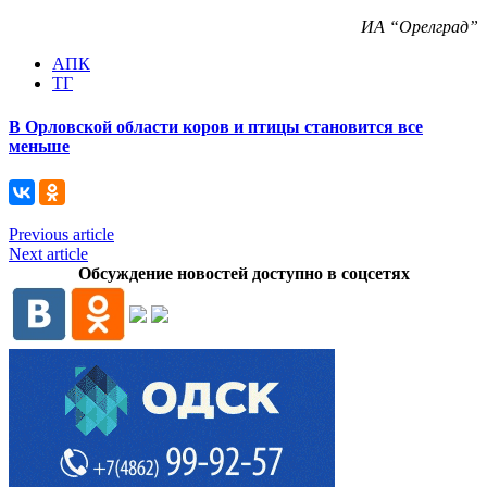
ИА “Орелград”
АПК
ТГ
В Орловской области коров и птицы становится все
меньше
Previous article
Next article
Обсуждение новостей доступно в соцсетях