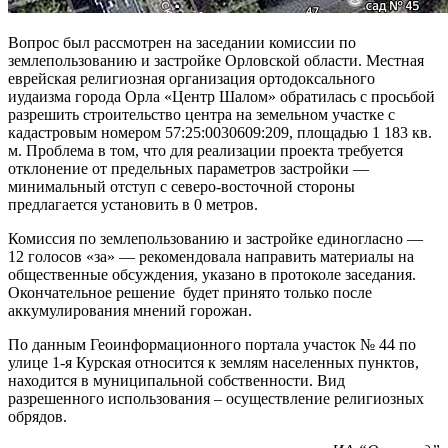
Вопрос был рассмотрен на заседании комиссии по
землепользованию и застройке Орловской области. Местная
еврейская религиозная организация ортодоксального
иудаизма города Орла «Центр Шалом» обратилась с просьбой
разрешить строительство центра на земельном участке с
кадастровым номером 57:25:0030609:209, площадью 1 183 кв.
м. Проблема в том, что для реализации проекта требуется
отклонение от предельных параметров застройки —
минимальный отступ с северо-восточной стороны
предлагается установить в 0 метров.
Комиссия по землепользованию и застройке единогласно —
12 голосов «за» — рекомендовала направить материалы на
общественные обсуждения, указано в протоколе заседания.
Окончательное решение будет принято только после
аккумулирования мнений горожан.
По данным Геоинформационного портала участок № 44 по
улице 1-я Курская относится к землям населенных пунктов,
находится в муниципальной собственности. Вид
разрешенного использования – осуществление религиозных
обрядов.