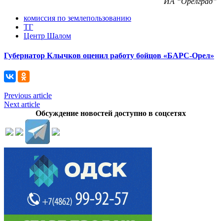
ИА “Орелград”
комиссия по землепользованию
ТГ
Центр Шалом
Губернатор Клычков оценил работу бойцов «БАРС-Орел»
Previous article
Next article
Обсуждение новостей доступно в соцсетях