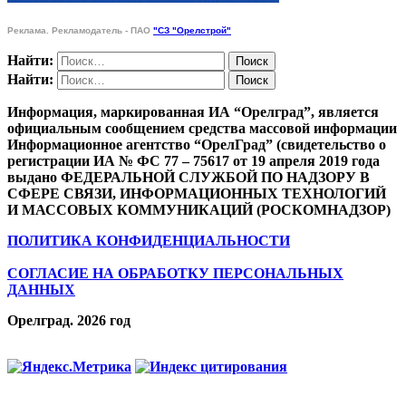
Реклама. Рекламодатель - ПАО
"СЗ "Орелстрой"
Найти:
Найти:
Информация, маркированная ИА “Орелград”, является
официальным сообщением средства массовой информации
Информационное агентство “ОрелГрад” (свидетельство о
регистрации ИА № ФС 77 – 75617 от 19 апреля 2019 года
выдано ФЕДЕРАЛЬНОЙ СЛУЖБОЙ ПО НАДЗОРУ В
СФЕРЕ СВЯЗИ, ИНФОРМАЦИОННЫХ ТЕХНОЛОГИЙ
И МАССОВЫХ КОММУНИКАЦИЙ (РОСКОМНАДЗОР)
ПОЛИТИКА КОНФИДЕНЦИАЛЬНОСТИ
СОГЛАСИЕ НА ОБРАБОТКУ ПЕРСОНАЛЬНЫХ
ДАННЫХ
Орелград. 2026 год