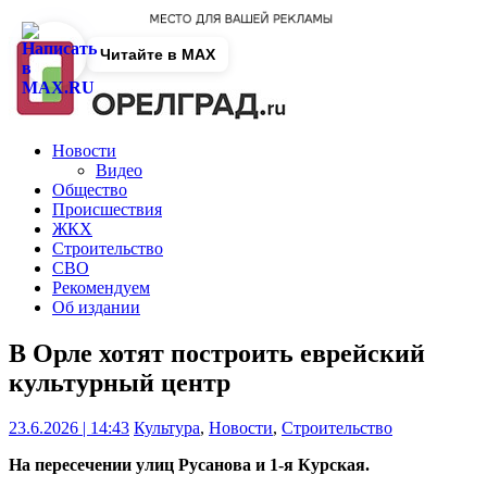
Читайте в MAX
Новости
Видео
Общество
Происшествия
ЖКХ
Строительство
СВО
Рекомендуем
Об издании
В Орле хотят построить еврейский
культурный центр
23.6.2026 | 14:43
Культура
,
Новости
,
Строительство
На пересечении улиц Русанова и 1-я Курская.