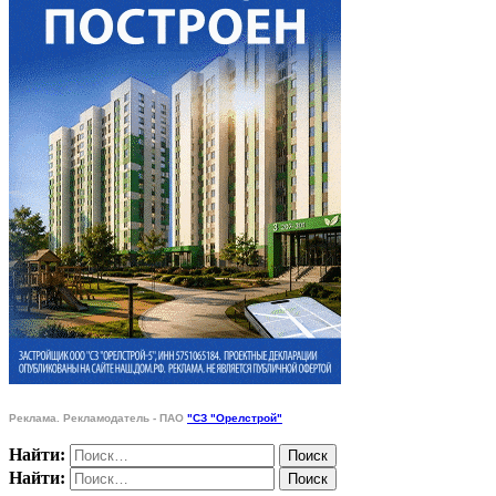
Реклама. Рекламодатель - ПАО
"СЗ "Орелстрой"
Найти:
Найти: