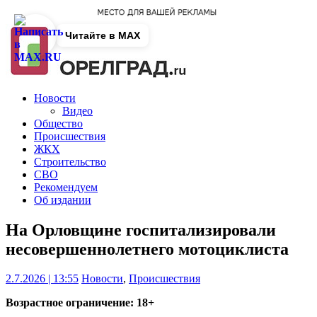
Читайте в MAX
Новости
Видео
Общество
Происшествия
ЖКХ
Строительство
СВО
Рекомендуем
Об издании
На Орловщине госпитализировали
несовершеннолетнего мотоциклиста
2.7.2026 | 13:55
Новости
,
Происшествия
Возрастное ограничение: 18+