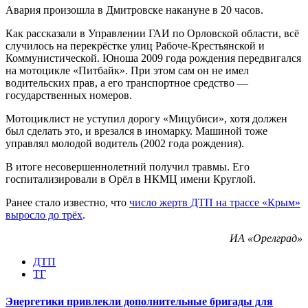
Авария произошла в Дмитровске накануне в 20 часов.
Как рассказали в Управлении ГАИ по Орловской области, всё
случилось на перекрёстке улиц Рабоче-Крестьянской и
Коммунистической. Юноша 2009 года рождения передвигался
на мотоцикле «Питбайк». При этом сам он не имел
водительских прав, а его транспортное средство —
государственных номеров.
Мотоциклист не уступил дорогу «Мицубиси», хотя должен
был сделать это, и врезался в иномарку. Машиной тоже
управлял молодой водитель (2002 года рождения).
В итоге несовершеннолетний получил травмы. Его
госпитализировали в Орёл в НКМЦ имени Круглой.
Ранее стало известно, что
число жертв ДТП на трассе «Крым»
выросло до трёх
.
ИА «Орелград»
ДТП
ТГ
Энергетики привлекли дополнительные бригады для