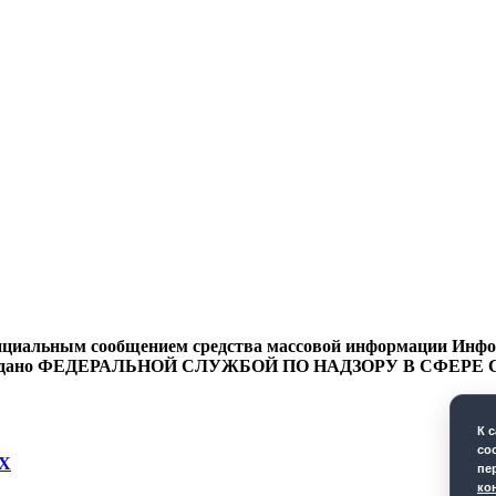
циальным сообщением средства массовой информации Информ
9 года выдано ФЕДЕРАЛЬНОЙ СЛУЖБОЙ ПО НАДЗОРУ В 
К 
co
Х
пе
ко