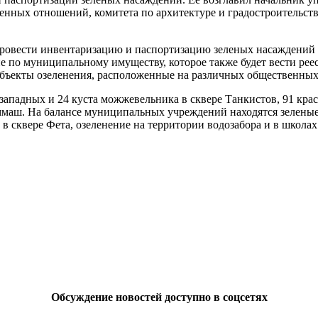
нных отношений, комитета по архитектуре и градостроительству
ровести инвентаризацию и паспортизацию зеленых насаждений в
 по муниципальному имуществу, которое также будет вести реес
 объекты озеленения, расположенные на различных общественных
западных и 24 куста можжевельника в сквере Танкистов, 91 кра
маш. На балансе муниципальных учреждений находятся зеленые
 в сквере Фета, озеленение на территории водозабора и в школах
Обсуждение новостей доступно в соцсетях