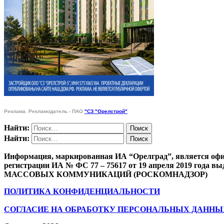
Реклама. Рекламодатель - ПАО
"СЗ "Орелстрой"
Найти:
Найти:
Информация, маркированная ИА “Орелград”, является офи
регистрации ИА № ФС 77 – 75617 от 19 апреля 201
МАССОВЫХ КОММУНИКАЦИЙ (РОСКОМНАДЗОР)
ПОЛИТИКА КОНФИДЕНЦИАЛЬНОСТИ
СОГЛАСИЕ НА ОБРАБОТКУ ПЕРСОНАЛЬНЫХ ДАННЫ