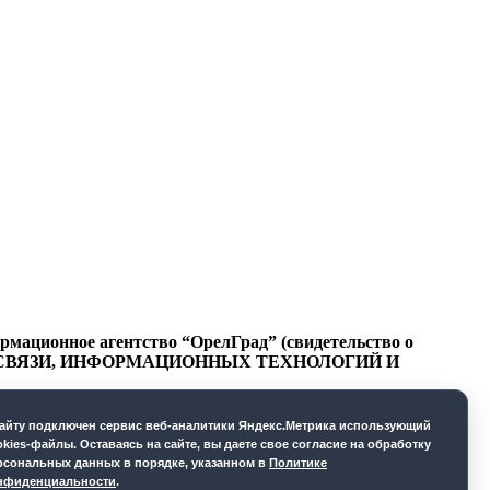
ационное агентство “ОрелГрад” (свидетельство о
СФЕРЕ СВЯЗИ, ИНФОРМАЦИОННЫХ ТЕХНОЛОГИЙ И
cайту подключен сервис веб-аналитики Яндекс.Метрика использующий
okies-файлы. Оставаясь на сайте, вы даете свое согласие на обработку
рсональных данных в порядке, указанном в
Политике
нфиденциальности
.