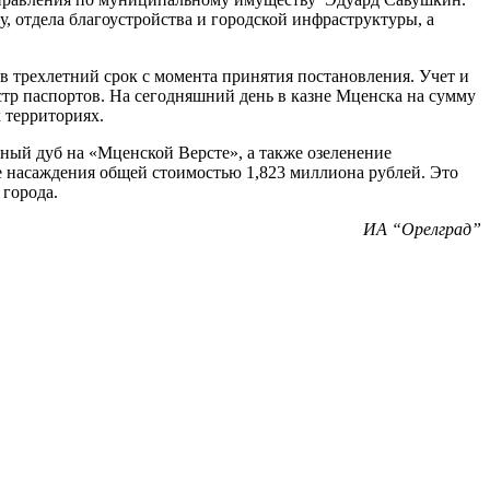
, отдела благоустройства и городской инфраструктуры, а
 трехлетний срок с момента принятия постановления. Учет и
тр паспортов. На сегодняшний день в казне Мценска на сумму
 территориях.
сный дуб на «Мценской Версте», а также озеленение
 насаждения общей стоимостью 1,823 миллиона рублей. Это
 города.
ИА “Орелград”