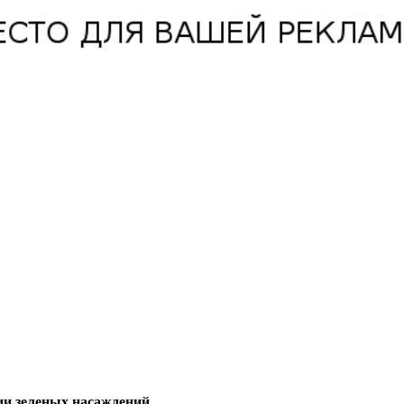
ии зеленых насаждений.