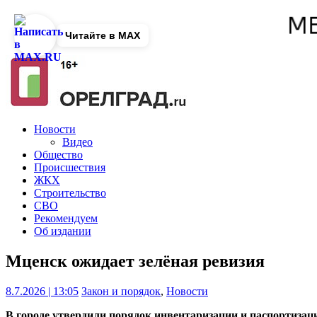
Читайте в MAX
Новости
Видео
Общество
Происшествия
ЖКХ
Строительство
СВО
Рекомендуем
Об издании
Мценск ожидает зелёная ревизия
8.7.2026 | 13:05
Закон и порядок
,
Новости
В городе утвердили порядок инвентаризации и паспортизац