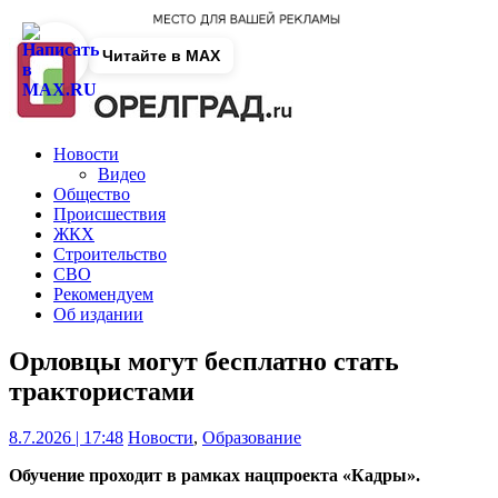
Читайте в MAX
Новости
Видео
Общество
Происшествия
ЖКХ
Строительство
СВО
Рекомендуем
Об издании
Орловцы могут бесплатно стать
трактористами
8.7.2026 | 17:48
Новости
,
Образование
Обучение проходит в рамках нацпроекта «Кадры».