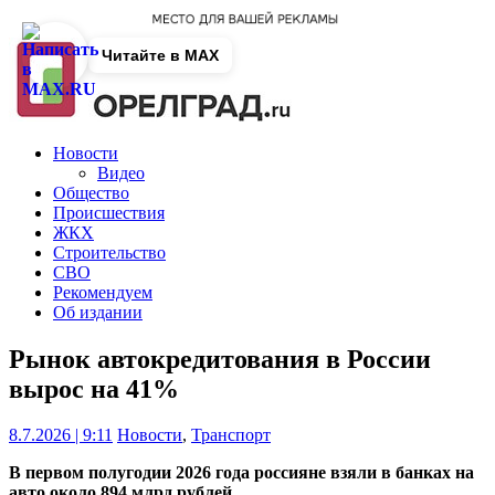
Читайте в MAX
Новости
Видео
Общество
Происшествия
ЖКХ
Строительство
СВО
Рекомендуем
Об издании
Рынок автокредитования в России
вырос на 41%
8.7.2026 | 9:11
Новости
,
Транспорт
В первом полугодии 2026 года россияне взяли в банках на
авто около 894 млрд рублей.