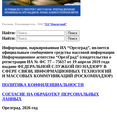
Реклама. Рекламодатель - ПАО
"СЗ "Орелстрой"
Найти:
Найти:
Информация, маркированная ИА “Орелград”, является
официальным сообщением средства массовой информации
Информационное агентство “ОрелГрад” (свидетельство о
регистрации ИА № ФС 77 – 75617 от 19 апреля 2019 года
выдано ФЕДЕРАЛЬНОЙ СЛУЖБОЙ ПО НАДЗОРУ В
СФЕРЕ СВЯЗИ, ИНФОРМАЦИОННЫХ ТЕХНОЛОГИЙ
И МАССОВЫХ КОММУНИКАЦИЙ (РОСКОМНАДЗОР)
ПОЛИТИКА КОНФИДЕНЦИАЛЬНОСТИ
СОГЛАСИЕ НА ОБРАБОТКУ ПЕРСОНАЛЬНЫХ
ДАННЫХ
Орелград. 2026 год