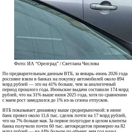
Фото: ИА “Орелград” / Светлана Числова
По предварительным данным ВТБ, за январь–июнь 2026 года
россияне взяли в банках на покупку автомобилей около 894
млрд рублей — это на 41% больше, чем за аналогичный
период прошлого года. Июньские выдачи составили 174 млрд
рублей, что на 31% выше июня 2025 года, хотя по сравнению
с маем рост замедлился до 1% из-за сезона отпусков.
ВТБ показывает динамику выше среднерыночной: в июне
банк провел около 11,6 тыс. сделок почти на 17 млрд рублей,
что на 7% больше мая. За первое полугодие в целом клиенты
банка получили почти 60 тыс. автокредитов примерно на 82
млрд рублей — на 44% больше по объему, чем год назад.