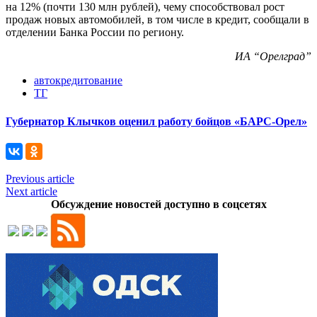
на 12% (почти 130 млн рублей), чему способствовал рост
продаж новых автомобилей, в том числе в кредит, сообщали в
отделении Банка России по региону.
ИА “Орелград”
автокредитование
ТГ
Губернатор Клычков оценил работу бойцов «БАРС-Орел»
Previous article
Next article
Обсуждение новостей доступно в соцсетях