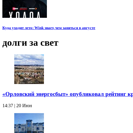
Куда уходит лето: Wink знает, чем заняться в августе
долги за свет
«Орловский энергосбыт» опубликовал рейтинг 
14:37 | 20 Июн