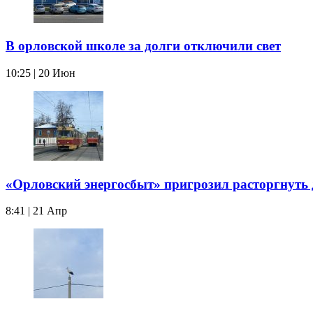
В орловской школе за долги отключили свет
10:25 | 20 Июн
«Орловский энергосбыт» пригрозил расторгнуть
8:41 | 21 Апр