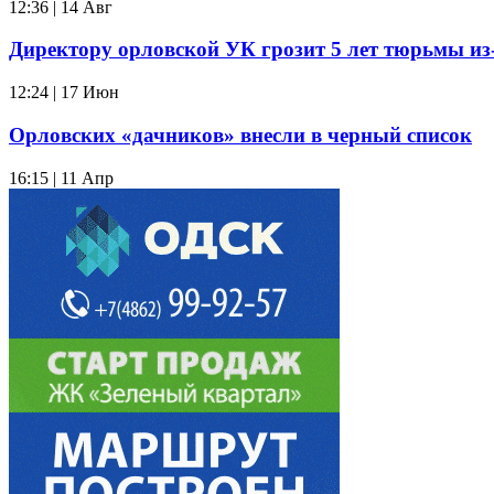
12:36 | 14 Авг
Директору орловской УК грозит 5 лет тюрьмы из-з
12:24 | 17 Июн
Орловских «дачников» внесли в черный список
16:15 | 11 Апр