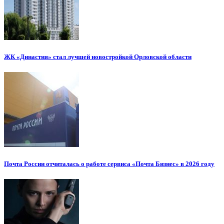
ЖК «Династия» стал лучшей новостройкой Орловской области
Почта России отчиталась о работе сервиса «Почта Бизнес» в 2026 году