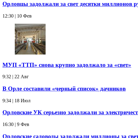
Орловцы задолжали за свет десятки миллионов р
12:30 | 10 Фев
МУП «ТТП» снова крупно задолжало за «свет»
9:32 | 22 Авг
В Орле составили «черный список» дачников
9:34 | 18 Июл
Орловские УК серьезно задолжали за электричес
16:30 | 9 Фев
Орловские садоводы задолжали миллионы за све