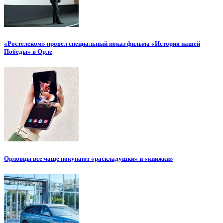
«Ростелеком» провел специальный показ фильма «История нашей
Победы» в Орле
Орловцы все чаще покупают «раскладушки» и «книжки»